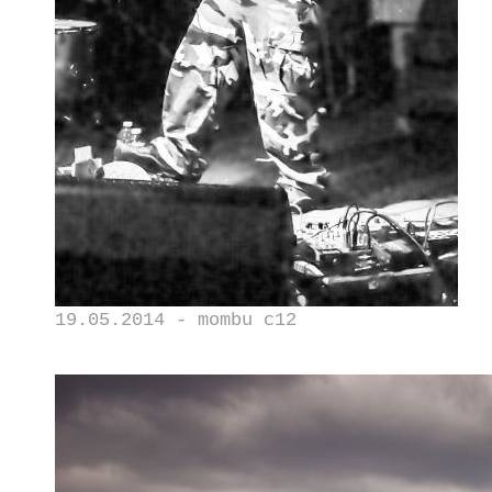
19.05.2014 - mombu c12