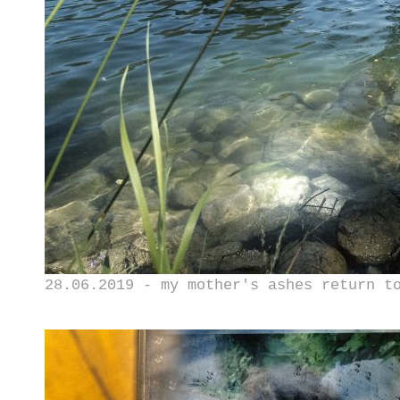
28.06.2019 - my mother's ashes return t