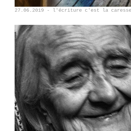
27.06.2019 - l'écriture c'est la caress