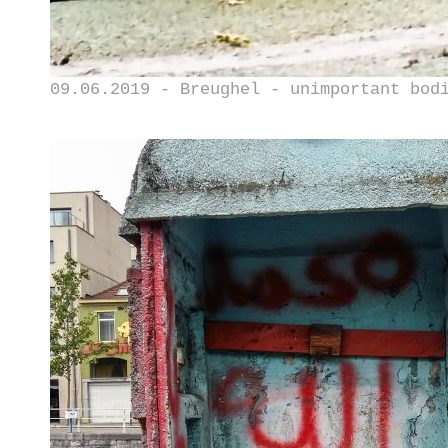
09.06.2019 - Breughel - unimportant bod