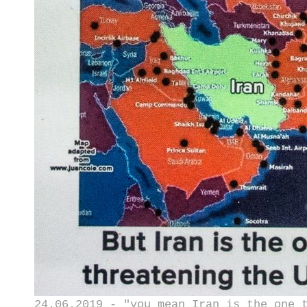
24.06.2019 - "you mean Iran is the one 