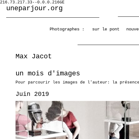
216.73.217.33--0.0.0.216GE
uneparjour.org
Photographes :
sur le pont
nouve
Max Jacot
un mois d'images
Pour parcourir les images de l'auteur: la présenc
Juin 2019