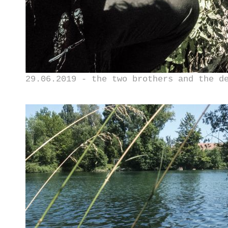
29.06.2019 - the two brothers and the d