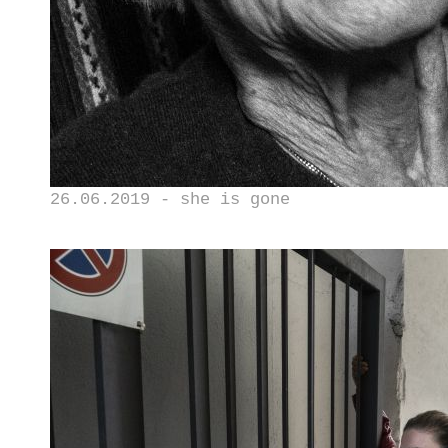
26.06.2019 - she is gone