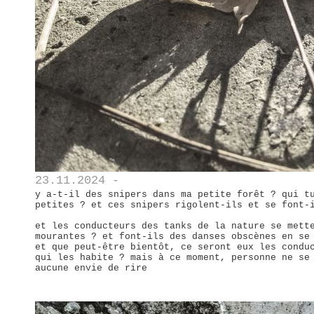
23.11.2024 -
y a-t-il des snipers dans ma petite forêt ? qui t
petites ? et ces snipers rigolent-ils et se font-
et les conducteurs des tanks de la nature se mett
mourantes ? et font-ils des danses obscènes en se
et que peut-être bientôt, ce seront eux les condu
qui les habite ? mais à ce moment, personne ne se
aucune envie de rire