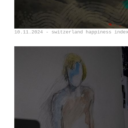
10.11.2024 - switzerland happiness inde