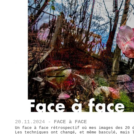
20.11.2024 -
FACE à FACE
Un face à face rétrospectif où mes images des 20 
Les techniques ont changé, et même basculé, mais 