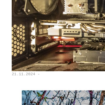
21.11.2024 -