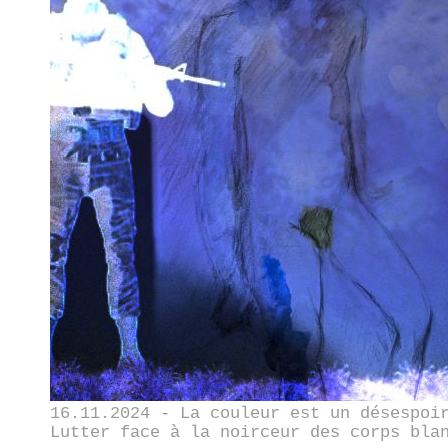
16.11.2024 - La couleur est un désespoi
Lutter face à la noirceur des corps bla