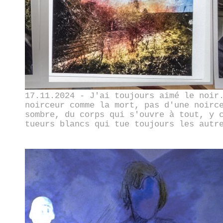
17.11.2024 - J'ai toujours aimé le noir
noirceur comme la mort, pas d'une noirc
sombre, du corps qui s'ouvre à tout, y 
tueurs blancs qui tue toujours les autr