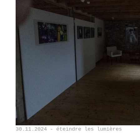
30.11.2024 - éteindre les lumières