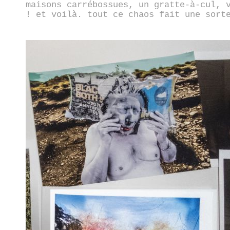
maisons carrébossues, un gratte-à-cul, 
! et voilà. tout ce chaos fait une sort