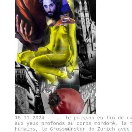
18.11.2024 - ... le poisson en fin de c
aux yeux profonds au corps mordoré, la 
humains, le Grossmünster de Zurich avec