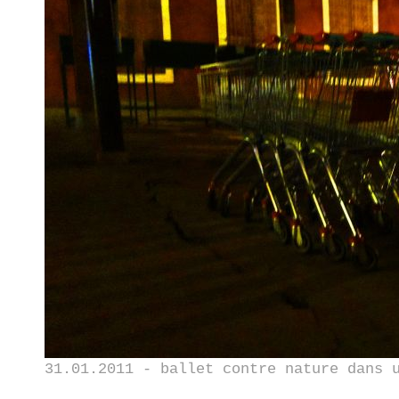
31.01.2011 - ballet contre nature dans 