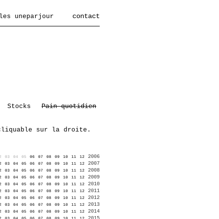
contact
les uneparjour
Stocks
Pain quotidien
cliquable sur la droite.
2006
2
03
04
05
06
07
08
09
10
11
12
2007
2
03
04
05
06
07
08
09
10
11
12
2008
2
03
04
05
06
07
08
09
10
11
12
2009
2
03
04
05
06
07
08
09
10
11
12
2010
2
03
04
05
06
07
08
09
10
11
12
2011
2
03
04
05
06
07
08
09
10
11
12
2012
2
03
04
05
06
07
08
09
10
11
12
2013
2
03
04
05
06
07
08
09
10
11
12
2014
2
03
04
05
06
07
08
09
10
11
12
2015
2
03
04
05
06
07
08
09
10
11
12