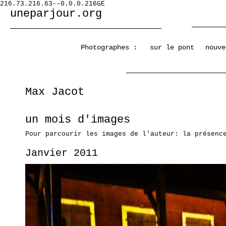
216.73.216.63--0.0.0.216GE
uneparjour.org
Photographes :
sur le pont
nouve
Max Jacot
un mois d'images
Pour parcourir les images de l'auteur: la présenc
Janvier 2011