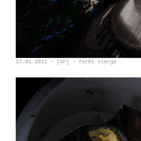
27.01.2011 - [SF] - forêt vierge