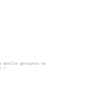
a moelle pensante de
é !