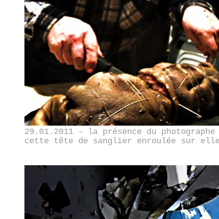
29.01.2011 - la présence du photographe
cette tête de sanglier enroulée sur ell