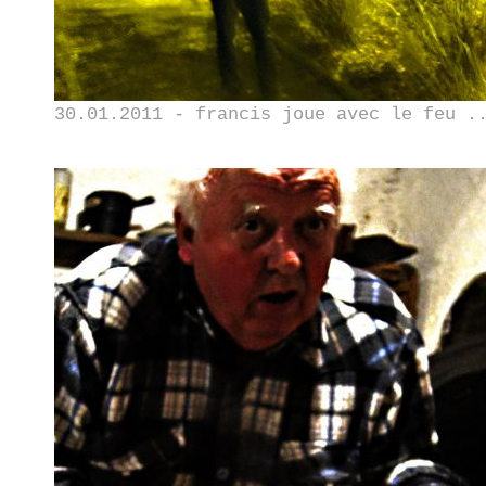
30.01.2011 - francis joue avec le feu .