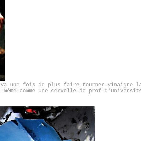
 va une fois de plus faire tourner vinaigre l
e-même comme une cervelle de prof d'universit