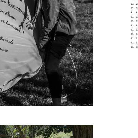
01
0
01
0
01
0
01
0
01
0
01
0
01
0
01
0
01
0
01
0
01
0