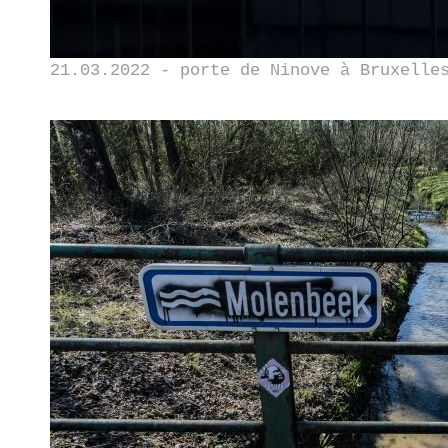
21.03.2022 - porte de Ninove à Bruxelle