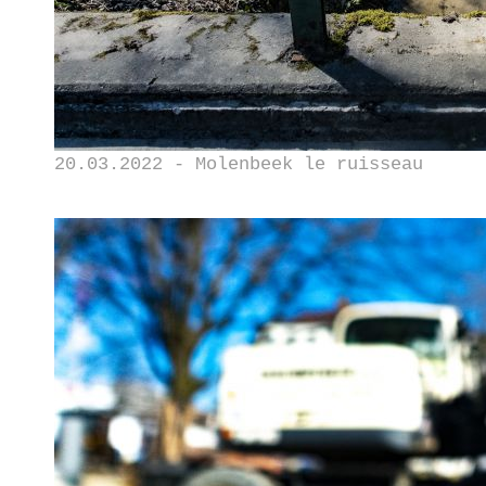
20.03.2022 - Molenbeek le ruisseau