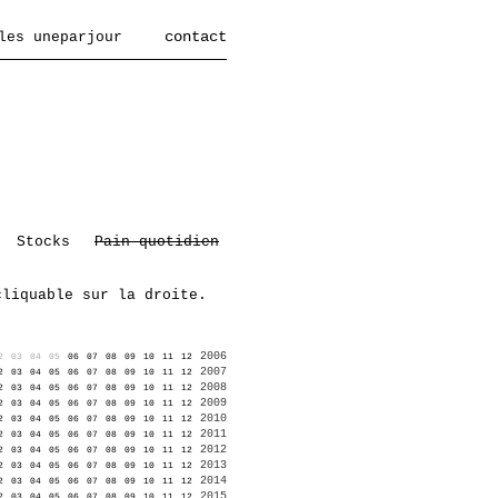
contact
les uneparjour
Stocks
Pain quotidien
cliquable sur la droite.
2006
2
03
04
05
06
07
08
09
10
11
12
2007
2
03
04
05
06
07
08
09
10
11
12
2008
2
03
04
05
06
07
08
09
10
11
12
2009
2
03
04
05
06
07
08
09
10
11
12
2010
2
03
04
05
06
07
08
09
10
11
12
2011
2
03
04
05
06
07
08
09
10
11
12
2012
2
03
04
05
06
07
08
09
10
11
12
2013
2
03
04
05
06
07
08
09
10
11
12
2014
2
03
04
05
06
07
08
09
10
11
12
2015
2
03
04
05
06
07
08
09
10
11
12