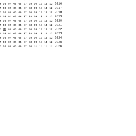
2016
2
03
04
05
06
07
08
09
10
11
12
2017
2
03
04
05
06
07
08
09
10
11
12
2018
2
03
04
05
06
07
08
09
10
11
12
2019
2
03
04
05
06
07
08
09
10
11
12
2020
2
03
04
05
06
07
08
09
10
11
12
2021
2
03
04
05
06
07
08
09
10
11
12
2022
2
03
04
05
06
07
08
09
10
11
12
2023
2
03
04
05
06
07
08
09
10
11
12
2024
2
03
04
05
06
07
08
09
10
11
12
2025
2
03
04
05
06
07
08
09
10
11
12
2026
2
03
04
05
06
07
08
09
10
11
12