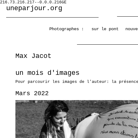
216.73.216.217--0.0.0.216GE
uneparjour.org
Photographes :
sur le pont
nouve
Max Jacot
un mois d'images
Pour parcourir les images de l'auteur: la présenc
Mars 2022