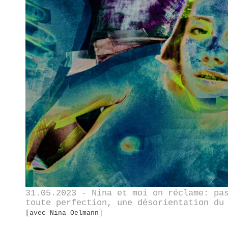
31.05.2023 - Nina et moi on réclame: pa
toute perfection, une désorientation du
[avec Nina Oelmann]