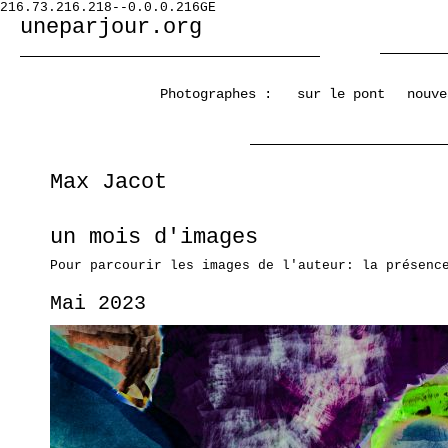
216.73.216.218--0.0.0.216GE
uneparjour.org
Photographes :
sur le pont
nouve
Max Jacot
un mois d'images
Pour parcourir les images de l'auteur: la présenc
Mai 2023