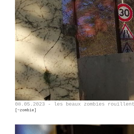
08.05.2023 - les beaux zombies rouillen
[~zombie]