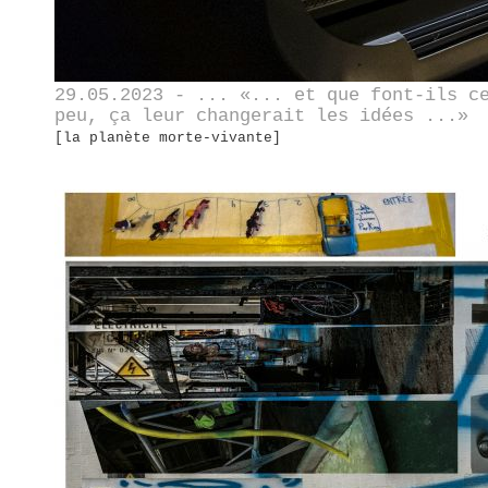
29.05.2023 - ... «... et que font-ils c
peu, ça leur changerait les idées ...»
[la planète morte-vivante]