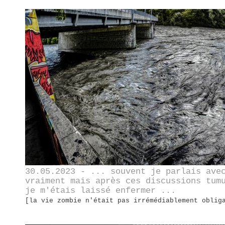
30.05.2023 - ... souvent je parlais ave
vraiment mais après ces discussions tum
je m'étais laissé enfermer ...
[la vie zombie n'était pas irrémédiablement oblig