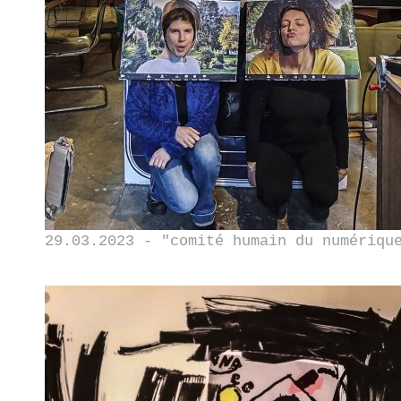
29.03.2023 - "comité humain du numériqu