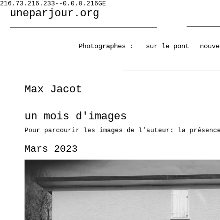
216.73.216.233--0.0.0.216GE
uneparjour.org
Photographes :
sur le pont
nouve
Max Jacot
un mois d'images
Pour parcourir les images de l'auteur: la présenc
Mars 2023