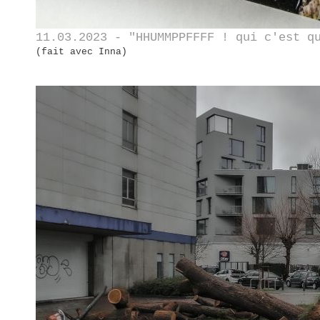
11.03.2023 - "HHUMMPPFFFF ! qui c'est q
(fait avec Inna)