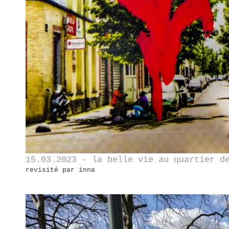
15.03.2023 - la belle vie au quartier d
revisité par inna