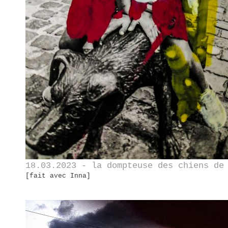
18.03.2023 - la dompteuse des chiens de
[fait avec Inna]