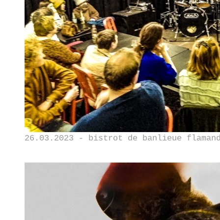
26.03.2023 - bistrot de banlieue flaman