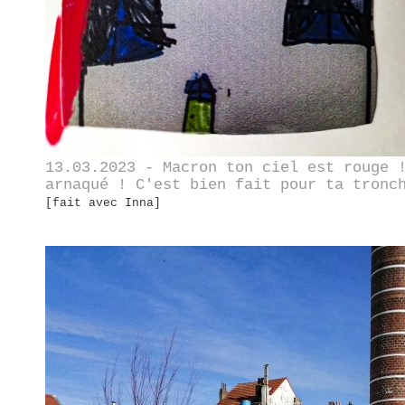
13.03.2023 - Macron ton ciel est rouge 
arnaqué ! C'est bien fait pour ta tronc
[fait avec Inna]