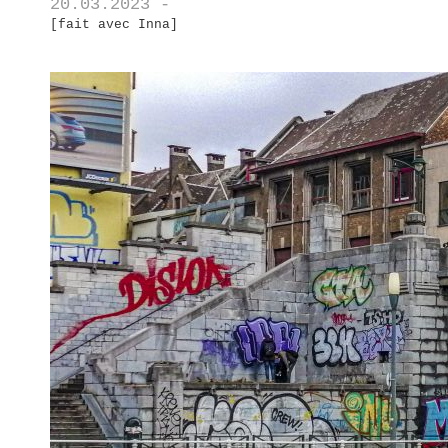
20.03.2023 -
[fait avec Inna]