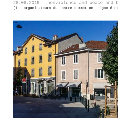
28.08.2019 - nonviolence and peace and 
(les organisateurs du contre sommet ont négocié e