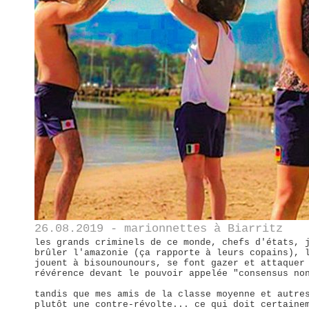
26.08.2019 - marionnettes à Biarritz
les grands criminels de ce monde, chefs d'états, 
brûler l'amazonie (ça rapporte à leurs copains), 
jouent à bisounounours, se font gazer et attaquer
révérence devant le pouvoir appelée "consensus no
tandis que mes amis de la classe moyenne et autre
plutôt une contre-révolte... ce qui doit certaine