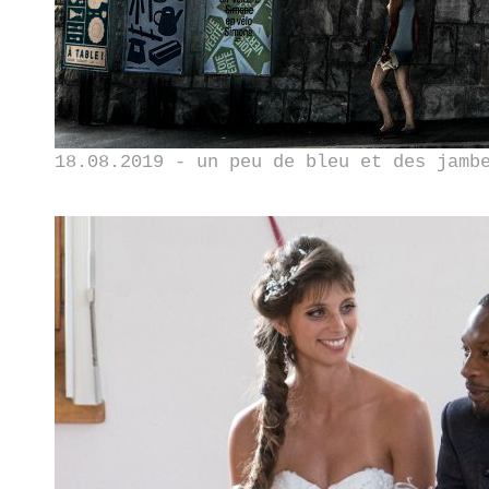
18.08.2019 - un peu de bleu et des jamb