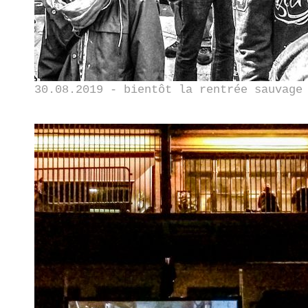
30.08.2019 - bientôt la rentrée sauvage