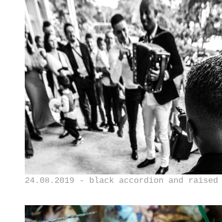
24.08.2019 - black accordion and raised