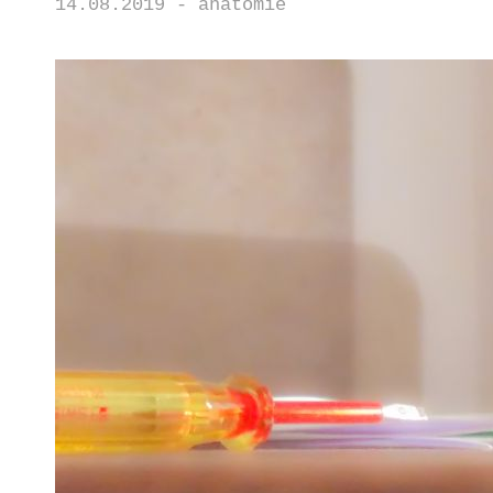
14.08.2019 - anatomie