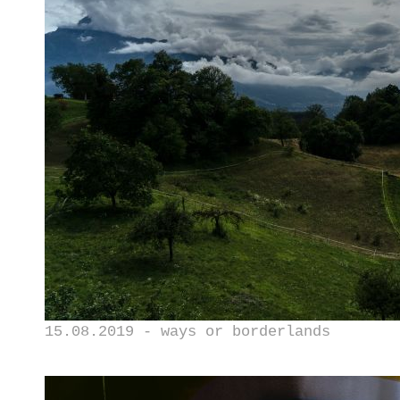
15.08.2019 - ways or borderlands