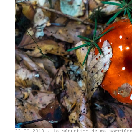
23.08.2019 - la séduction de ma sorcièr