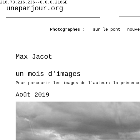
216.73.216.236--0.0.0.216GE
uneparjour.org
Photographes :
sur le pont
nouve
Max Jacot
un mois d'images
Pour parcourir les images de l'auteur: la présenc
Août 2019