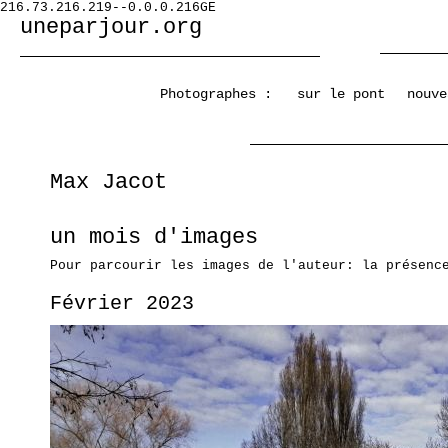
216.73.216.219--0.0.0.216GE
uneparjour.org
Photographes :
sur le pont
nouve
Max Jacot
un mois d'images
Pour parcourir les images de l'auteur: la présenc
Février 2023