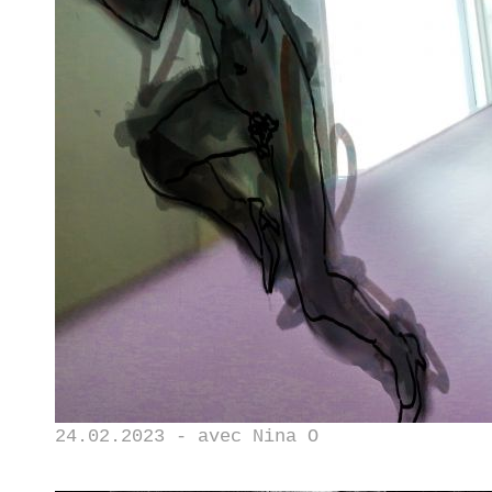
24.02.2023 - avec Nina O