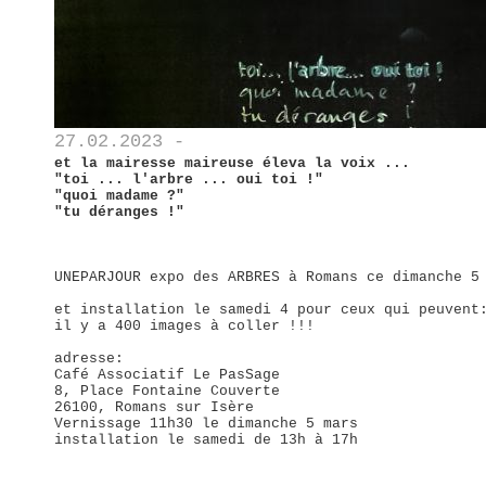
27.02.2023 -
et la mairesse maireuse éleva la voix ...
"toi ... l'arbre ... oui toi !"
"quoi madame ?"
"tu déranges !"
UNEPARJOUR expo des ARBRES à Romans ce dimanche 5
et installation le samedi 4 pour ceux qui peuvent
il y a 400 images à coller !!!
adresse:
Café Associatif Le PasSage
8, Place Fontaine Couverte
26100, Romans sur Isère
Vernissage 11h30 le dimanche 5 mars
installation le samedi de 13h à 17h