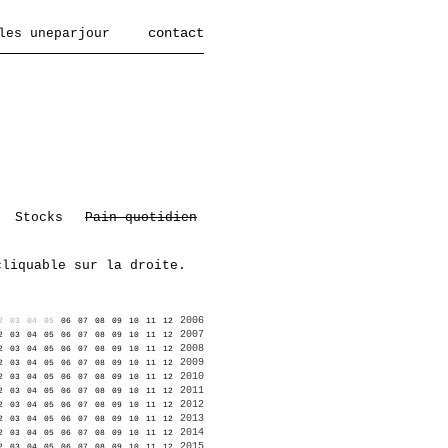
contact
les uneparjour
Stocks
Pain quotidien
cliquable sur la droite.
2006
2
03
04
05
06
07
08
09
10
11
12
2007
2
03
04
05
06
07
08
09
10
11
12
2008
2
03
04
05
06
07
08
09
10
11
12
2009
2
03
04
05
06
07
08
09
10
11
12
2010
2
03
04
05
06
07
08
09
10
11
12
2011
2
03
04
05
06
07
08
09
10
11
12
2012
2
03
04
05
06
07
08
09
10
11
12
2013
2
03
04
05
06
07
08
09
10
11
12
2014
2
03
04
05
06
07
08
09
10
11
12
2015
2
03
04
05
06
07
08
09
10
11
12