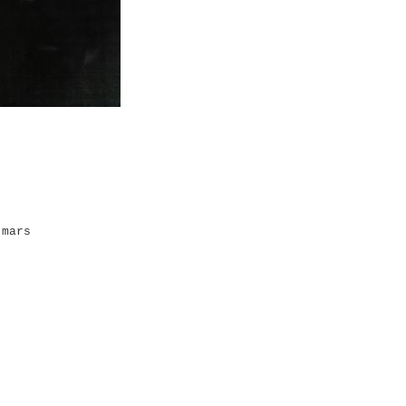
 mars
: