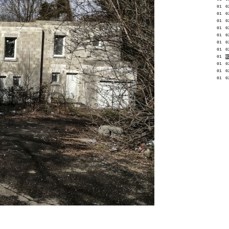
01
0
01
0
01
0
01
0
01
0
01
0
01
0
01
0
01
0
01
0
01
0