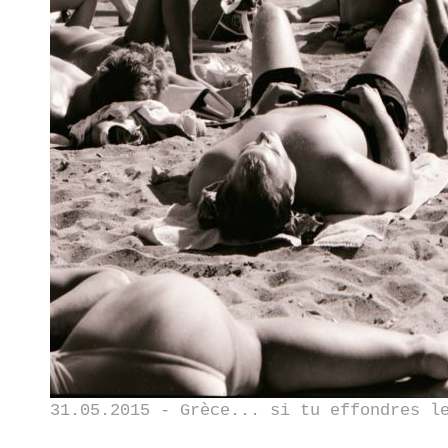
31.05.2015 - Grèce... si tu effondres l