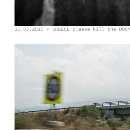
30.05.2015 - GREECE please kill the DOG