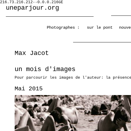
216.73.216.212--0.0.0.216GE
uneparjour.org
Photographes :
sur le pont
nouve
Max Jacot
un mois d'images
Pour parcourir les images de l'auteur: la présenc
Mai 2015