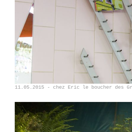
11.05.2015 - chez Eric le boucher des G