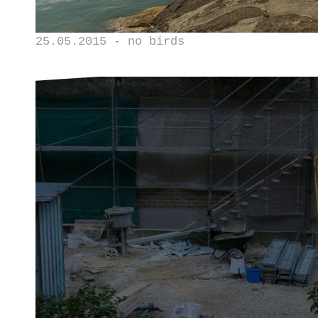
25.05.2015 - no birds