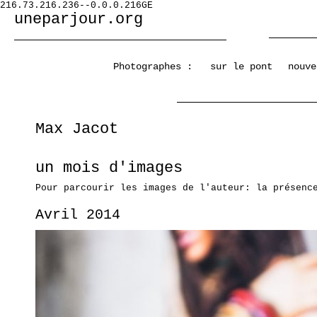
216.73.216.236--0.0.0.216GE
uneparjour.org
Photographes :
sur le pont
nouve
Max Jacot
un mois d'images
Pour parcourir les images de l'auteur: la présenc
Avril 2014