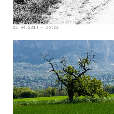
22.04.2014 - colza