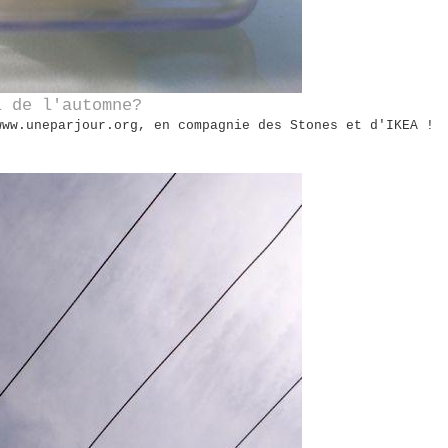
l de l'automne?
www.uneparjour.org, en compagnie des Stones et d'IKEA !