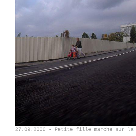
27.09.2006 - Petite fille marche sur la