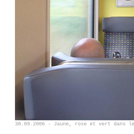
30.09.2006 - Jaune, rose et vert dans l