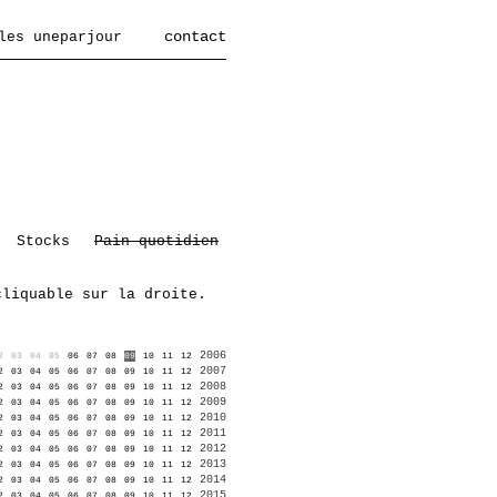
contact
les uneparjour
Stocks
Pain quotidien
cliquable sur la droite.
2006
2
03
04
05
06
07
08
09
10
11
12
2007
2
03
04
05
06
07
08
09
10
11
12
2008
2
03
04
05
06
07
08
09
10
11
12
2009
2
03
04
05
06
07
08
09
10
11
12
2010
2
03
04
05
06
07
08
09
10
11
12
2011
2
03
04
05
06
07
08
09
10
11
12
2012
2
03
04
05
06
07
08
09
10
11
12
2013
2
03
04
05
06
07
08
09
10
11
12
2014
2
03
04
05
06
07
08
09
10
11
12
2015
2
03
04
05
06
07
08
09
10
11
12