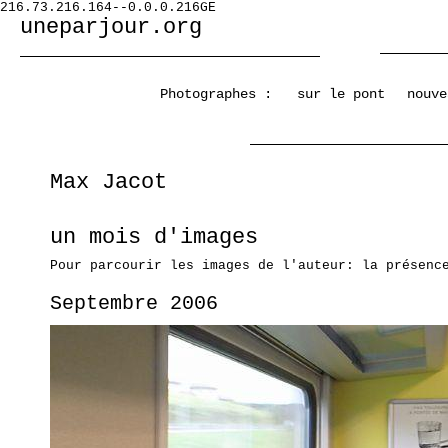
216.73.216.164--0.0.0.216GE
uneparjour.org
Photographes :
sur le pont
nouve
Max Jacot
un mois d'images
Pour parcourir les images de l'auteur: la présenc
Septembre 2006