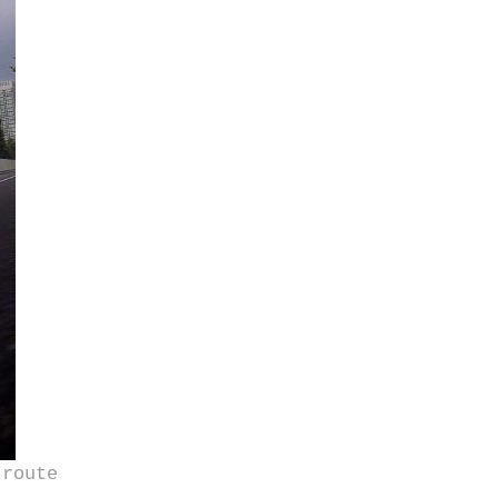
 route