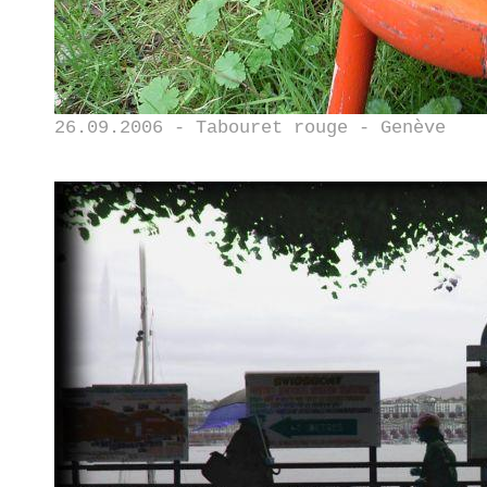
26.09.2006 - Tabouret rouge - Genève