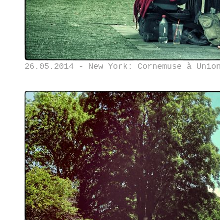
26.05.2014 - New York: Cornemuse à Unio