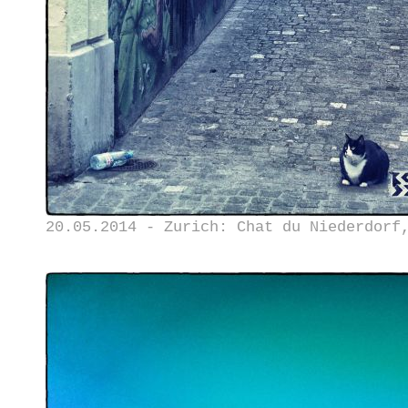
20.05.2014 - Zurich: Chat du Niederdorf