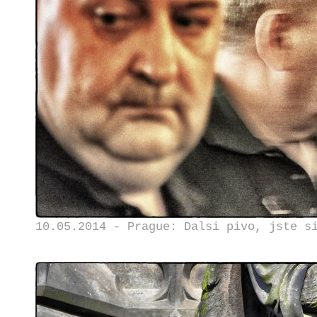
10.05.2014 - Prague: Dalsi pivo, jste s