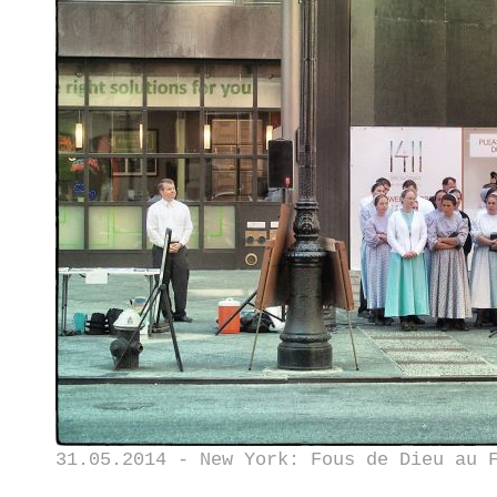
31.05.2014 - New York: Fous de Dieu au 