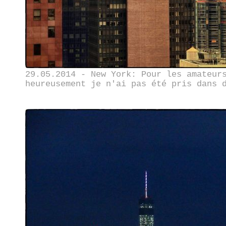
29.05.2014 - New York: Pour les amateur
heureusement je n'ai pas été pris dans 