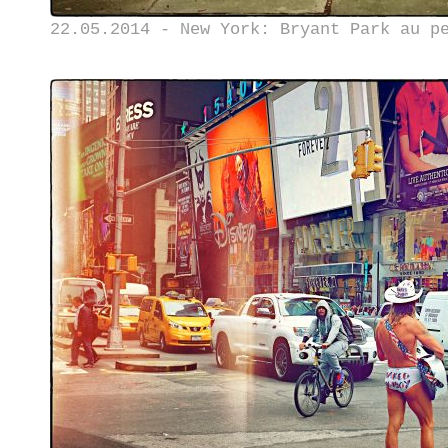
22.05.2014 - New York: Bryant Park au p