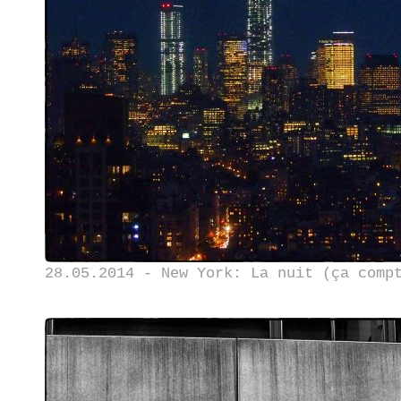
28.05.2014 - New York: La nuit (ça comp