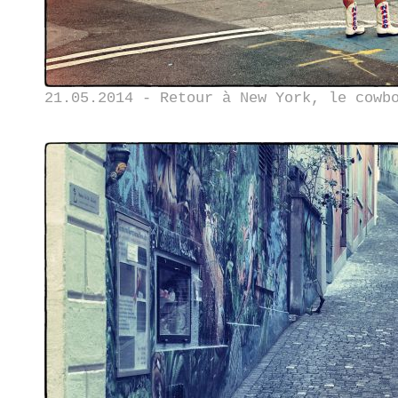
21.05.2014 - Retour à New York, le cowb