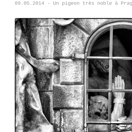
09.05.2014 - Un pigeon très noble à Pra