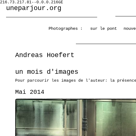
216.73.217.81--0.0.0.216GE
uneparjour.org
Photographes :
sur le pont
nouve
Andreas Hoefert
un mois d'images
Pour parcourir les images de l'auteur: la présenc
Mai 2014