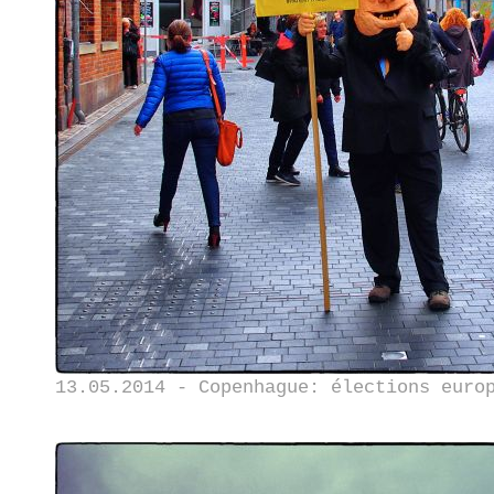
13.05.2014 - Copenhague: élections euro