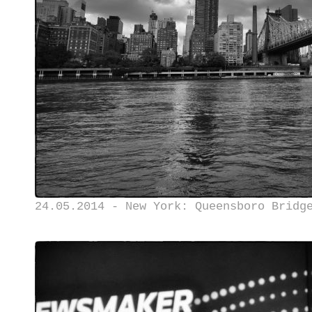
24.05.2014 - New York: Queensboro Bridg