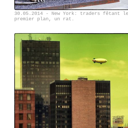
30.05.2014 - New York: traders fêtant l
premier plan, un rat.