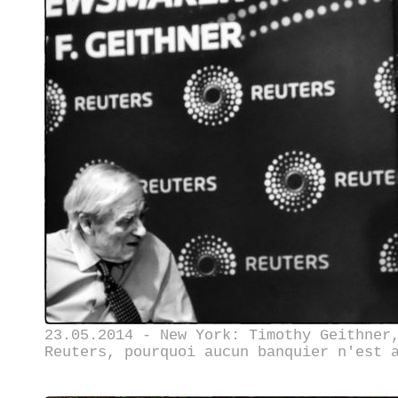
23.05.2014 - New York: Timothy Geithner
Reuters, pourquoi aucun banquier n'est 