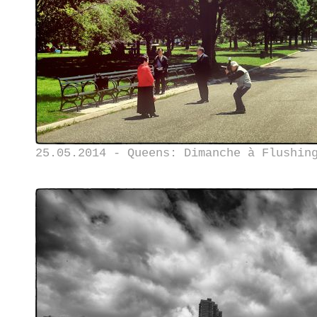
25.05.2014 - Queens: Dimanche à Flushin