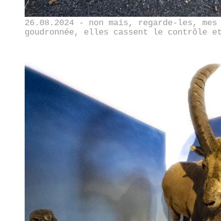
26.08.2024 - non mais, regarde-les, mes
goudronnée, elles cassent le contrôle e