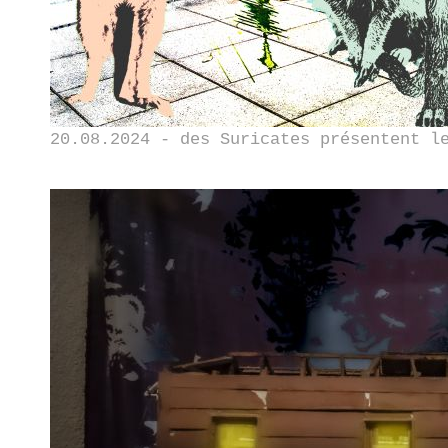
20.08.2024 - des Suricates présentent l