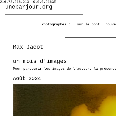
216.73.216.213--0.0.0.216GE
uneparjour.org
Photographes :
sur le pont
nouve
Max Jacot
un mois d'images
Pour parcourir les images de l'auteur: la présenc
Août 2024