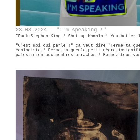
23.08.2024 - "I'm speaking !"
"Fuck Stephen King ! Shut up Kamala ! You better 
"C'est moi qui parle !" ça veut dire "Ferme ta gu
écologiste ! Ferme ta gueule petit nègre insignif
palestinien aux membres arrachés ! Fermez tous vo