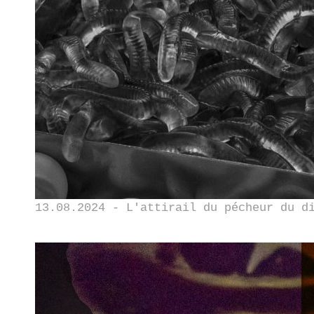
13.08.2024 - L'attirail du pécheur du d