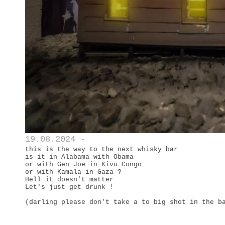
19.08.2024 -
this is the way to the next whisky bar
is it in Alabama with Obama
or with Gen Joe in Kivu Congo
or with Kamala in Gaza ?
Hell it doesn't matter
Let's just get drunk !
(darling please don't take a to big shot in the b