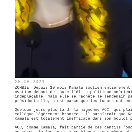
28.08.2024 -
ZOMBIE: Depuis 10 mois Kamala soutien entièrement
ovation debout de toute l'élite politique américa
indéplaçable, mais elle se rachète le lendemain p
présidentielle, c'est parce que les tueurs ont en
Quelque jours plus tard, la mignonne AOC, qui pla
collègue légèrement bronzée : il paraîtrait que K
Kamala est totalement inefficace dans son boulot 
AOC, comme Kamala, fait partie de ces gentils 'on
un cessez le feu, mais à se blanchir eux-mêmes et