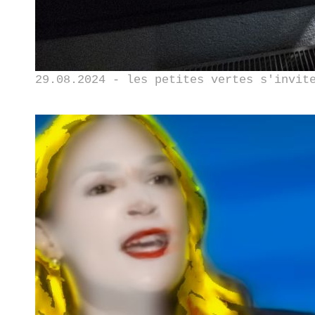
29.08.2024 - les petites vertes s'invit