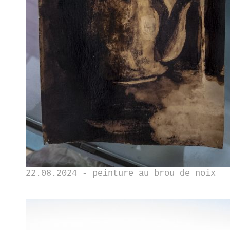
22.08.2024 - peinture au brou de noix