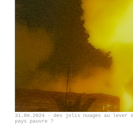
31.08.2024 - des jolis nuages au lever 
pays pauvre ?