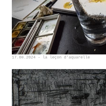
17.08.2024 - la leçon d'aquarelle