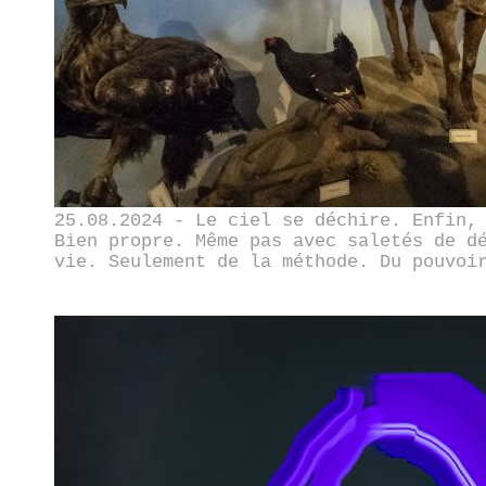
25.08.2024 - Le ciel se déchire. Enfin,
Bien propre. Même pas avec saletés de d
vie. Seulement de la méthode. Du pouvoi