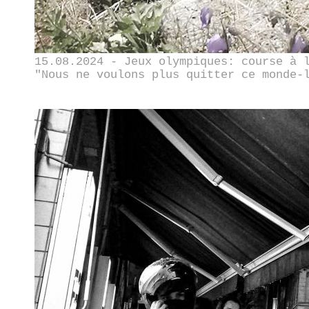
15.08.2024 - Jeux olympiques: course à 
"Nous ne voulons plus quitter ce monde-