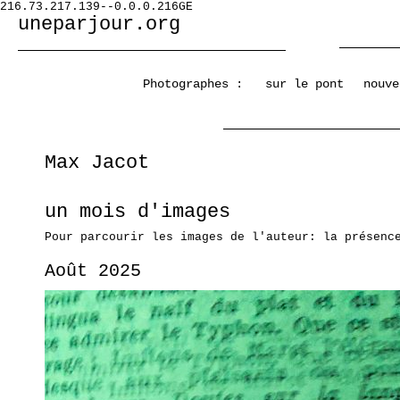
216.73.217.139--0.0.0.216GE
uneparjour.org
Photographes :
sur le pont
nouve
Max Jacot
un mois d'images
Pour parcourir les images de l'auteur: la présenc
Août 2025