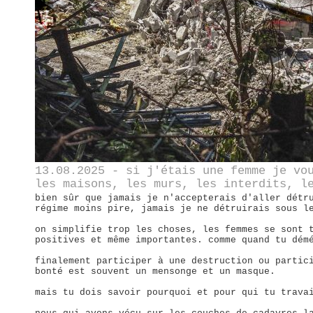
13.08.2025 - si j'étais une femme je vo
les maisons, les murs, les interdits, l
bien sûr que jamais je n'accepterais d'aller détr
régime moins pire, jamais je ne détruirais sous l
on simplifie trop les choses, les femmes se sont 
positives et même importantes. comme quand tu dém
finalement participer à une destruction ou partic
bonté est souvent un mensonge et un masque.
mais tu dois savoir pourquoi et pour qui tu trava