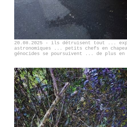
20.08.2025 - ils détruisent tout ... ex
astronomiques ... petits chefs en chape
génocides se poursuivent ... de plus en