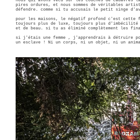
nous qui avons vécu sur les couches de cadavres l
pires ordures, et nous sommes de véritables artis
défendre. comme si tu accusais le petit singe d'a
pour les maisons, le négatif profond c'est cette 
toujours plus de luxe, toujours plus d'imbécilité
et de beau. si tu as éliminé complètement les fin
si j'étais une femme , j'apprendrais à détruire p
un esclave ! Ni un corps, ni un objet, ni un anim