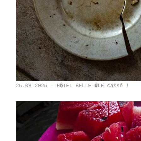
26.08.2025 - H�TEL BELLE-�LE cassé !