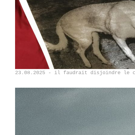
23.08.2025 - il faudrait disjoindre le 