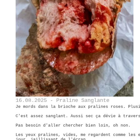
16.08.2025 - Praline Sanglante
Je mords dans la brioche aux pralines roses. Plus
C'est assez sanglant. Aussi sec ça dévie à traver
Pas besoin d'aller chercher bien loin, oh non.
Les yeux pralines, vides, me regardent comme les 
jour, jaillissant de l'écran...