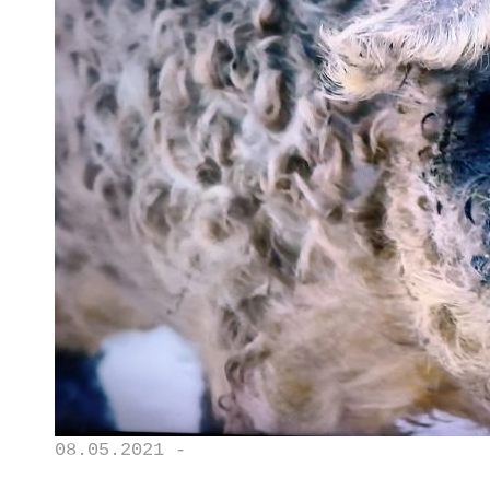
08.05.2021 -