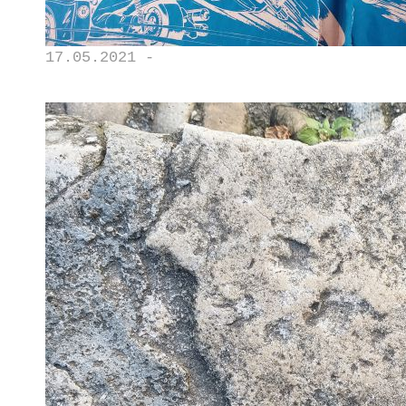
17.05.2021 -