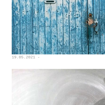
19.05.2021 -