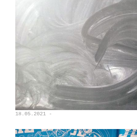
18.05.2021 -