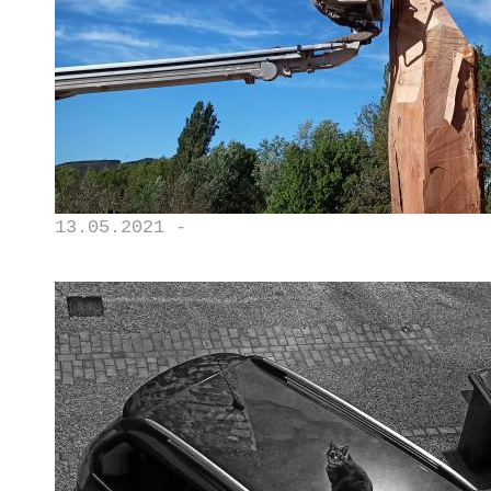
13.05.2021 -