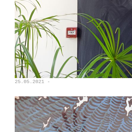
25.05.2021 -