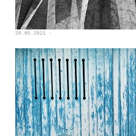
20.05.2021 -