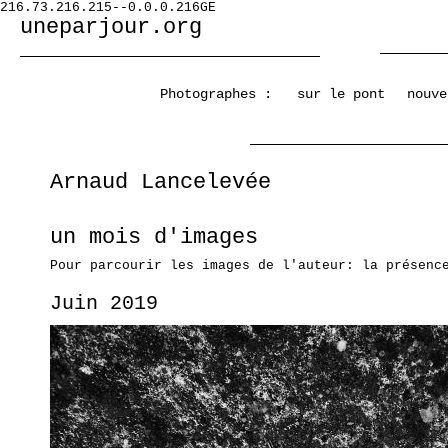
216.73.216.215--0.0.0.216GE
uneparjour.org
Photographes :
sur le pont
nouve
Arnaud Lancelevée
un mois d'images
Pour parcourir les images de l'auteur: la présenc
Juin 2019