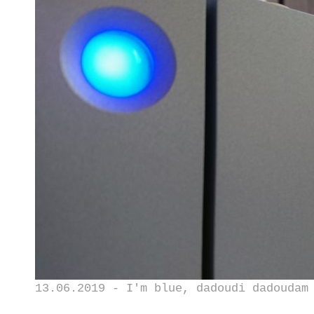
13.06.2019 - I'm blue, dadoudi dadoudam