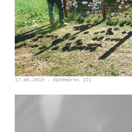
17.06.2019 - éphémères III