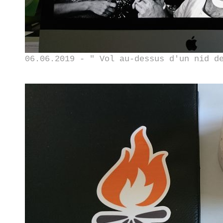
06.06.2019 - " Vol au-dessus d'un nid d