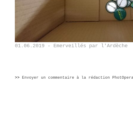
01.06.2019 - Emerveillés par l'Ardèche
>>
Envoyer un commentaire à la rédaction PhotOper