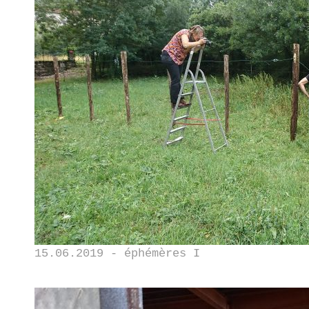
15.06.2019 - éphémères I