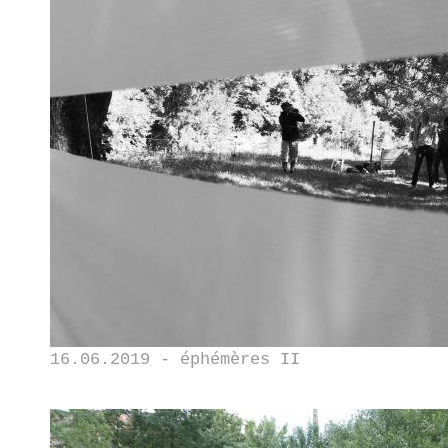
16.06.2019 - éphémères II