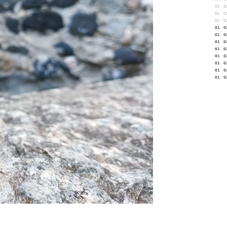
01
0
01
0
01
0
01
0
01
0
01
0
01
0
01
0
01
0
01
0
01
0