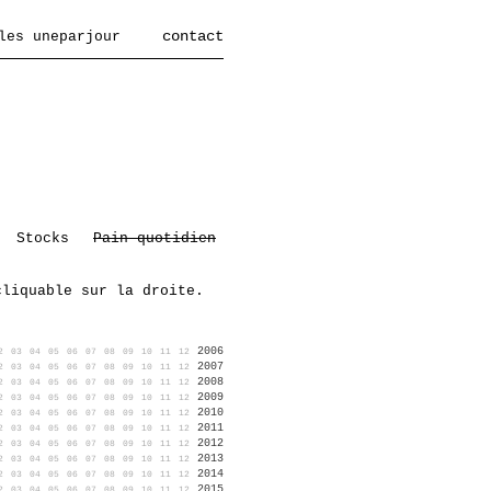
contact
les uneparjour
Stocks
Pain quotidien
cliquable sur la droite.
2006
2
03
04
05
06
07
08
09
10
11
12
2007
2
03
04
05
06
07
08
09
10
11
12
2008
2
03
04
05
06
07
08
09
10
11
12
2009
2
03
04
05
06
07
08
09
10
11
12
2010
2
03
04
05
06
07
08
09
10
11
12
2011
2
03
04
05
06
07
08
09
10
11
12
2012
2
03
04
05
06
07
08
09
10
11
12
2013
2
03
04
05
06
07
08
09
10
11
12
2014
2
03
04
05
06
07
08
09
10
11
12
2015
2
03
04
05
06
07
08
09
10
11
12