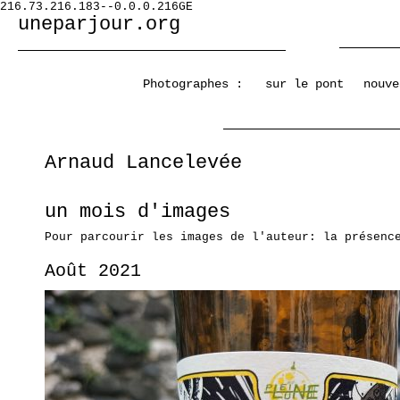
216.73.216.183--0.0.0.216GE
uneparjour.org
Photographes :
sur le pont
nouve
Arnaud Lancelevée
un mois d'images
Pour parcourir les images de l'auteur: la présenc
Août 2021