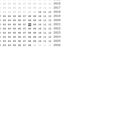
2016
2
03
04
05
06
07
08
09
10
11
12
2017
2
03
04
05
06
07
08
09
10
11
12
2018
2
03
04
05
06
07
08
09
10
11
12
2019
2
03
04
05
06
07
08
09
10
11
12
2020
2
03
04
05
06
07
08
09
10
11
12
2021
2
03
04
05
06
07
08
09
10
11
12
2022
2
03
04
05
06
07
08
09
10
11
12
2023
2
03
04
05
06
07
08
09
10
11
12
2024
2
03
04
05
06
07
08
09
10
11
12
2025
2
03
04
05
06
07
08
09
10
11
12
2026
2
03
04
05
06
07
08
09
10
11
12