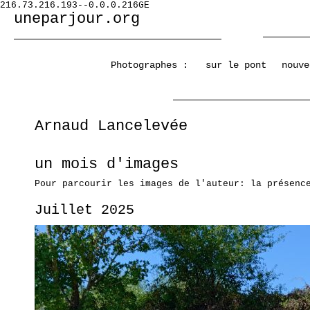
216.73.216.193--0.0.0.216GE
uneparjour.org
Photographes :
sur le pont
nouve
Arnaud Lancelevée
un mois d'images
Pour parcourir les images de l'auteur: la présenc
Juillet 2025