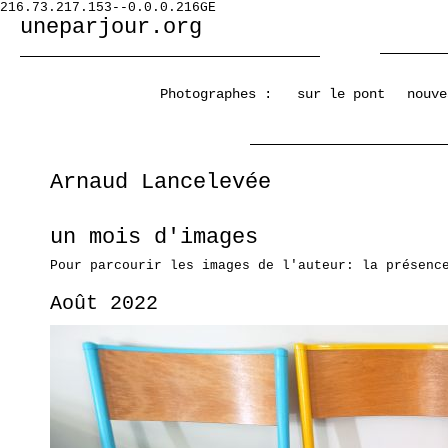
216.73.217.153--0.0.0.216GE
uneparjour.org
Photographes :
sur le pont
nouve
Arnaud Lancelevée
un mois d'images
Pour parcourir les images de l'auteur: la présenc
Août 2022