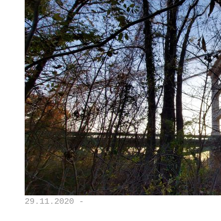
29.11.2020 -