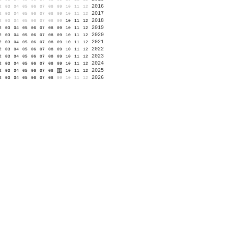
2016
2
03
04
05
06
07
08
09
10
11
12
2017
2
03
04
05
06
07
08
09
10
11
12
2018
2
03
04
05
06
07
08
09
10
11
12
2019
2
03
04
05
06
07
08
09
10
11
12
2020
2
03
04
05
06
07
08
09
10
11
12
2021
2
03
04
05
06
07
08
09
10
11
12
2022
2
03
04
05
06
07
08
09
10
11
12
2023
2
03
04
05
06
07
08
09
10
11
12
2024
2
03
04
05
06
07
08
09
10
11
12
2025
2
03
04
05
06
07
08
09
10
11
12
2026
2
03
04
05
06
07
08
09
10
11
12