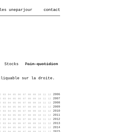
contact
les uneparjour
Stocks
Pain quotidien
cliquable sur la droite.
2006
2
03
04
05
06
07
08
09
10
11
12
2007
2
03
04
05
06
07
08
09
10
11
12
2008
2
03
04
05
06
07
08
09
10
11
12
2009
2
03
04
05
06
07
08
09
10
11
12
2010
2
03
04
05
06
07
08
09
10
11
12
2011
2
03
04
05
06
07
08
09
10
11
12
2012
2
03
04
05
06
07
08
09
10
11
12
2013
2
03
04
05
06
07
08
09
10
11
12
2014
2
03
04
05
06
07
08
09
10
11
12
2015
2
03
04
05
06
07
08
09
10
11
12