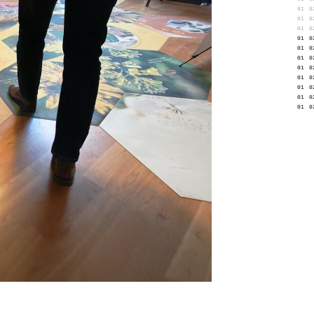
01
0
01
0
01
0
01
0
01
0
01
0
01
0
01
0
01
0
01
0
01
0