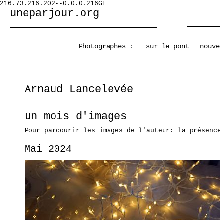
216.73.216.202--0.0.0.216GE
uneparjour.org
Photographes :
sur le pont
nouve
Arnaud Lancelevée
un mois d'images
Pour parcourir les images de l'auteur: la présenc
Mai 2024