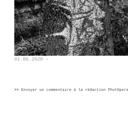
01.06.2020 -
>>
Envoyer un commentaire à la rédaction PhotOper