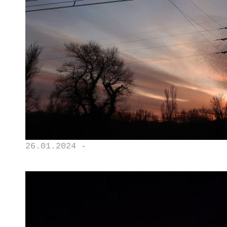
26.01.2024 -