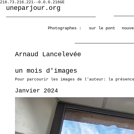
216.73.216.221--0.0.0.216GE
uneparjour.org
Photographes :
sur le pont
nouve
Arnaud Lancelevée
un mois d'images
Pour parcourir les images de l'auteur: la présenc
Janvier 2024