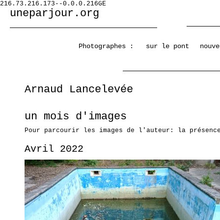
216.73.216.173--0.0.0.216GE
uneparjour.org
Photographes :
sur le pont
nouve
Arnaud Lancelevée
un mois d'images
Pour parcourir les images de l'auteur: la présenc
Avril 2022