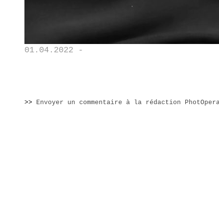
01.04.2022 -
>>
Envoyer un commentaire à la rédaction PhotOper