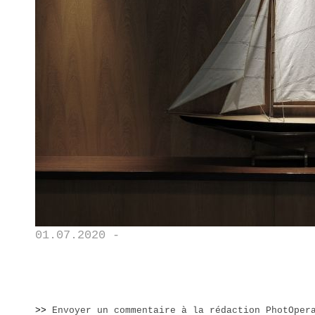
01.07.2020 -
>>
Envoyer un commentaire à la rédaction PhotOper