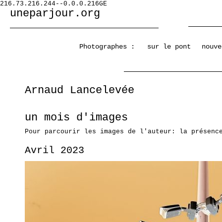
216.73.216.244--0.0.0.216GE
uneparjour.org
Photographes :
sur le pont
nouve
Arnaud Lancelevée
un mois d'images
Pour parcourir les images de l'auteur: la présenc
Avril 2023