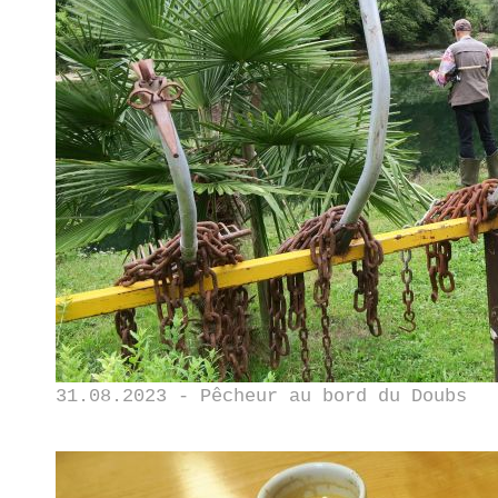
31.08.2023 - Pêcheur au bord du Doubs