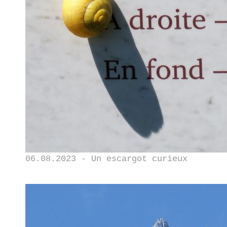
06.08.2023 - Un escargot curieux