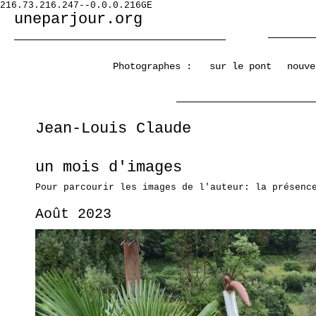
216.73.216.247--0.0.0.216GE
uneparjour.org
Photographes :
sur le pont
nouve
Jean-Louis Claude
un mois d'images
Pour parcourir les images de l'auteur: la présenc
Août 2023