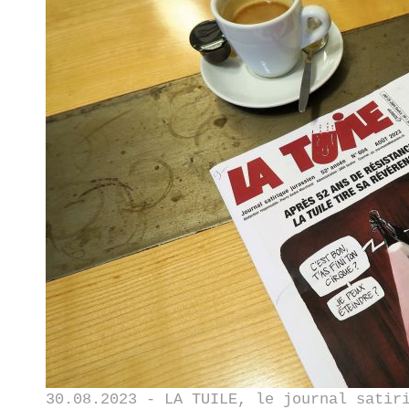
30.08.2023 - LA TUILE, le journal satir