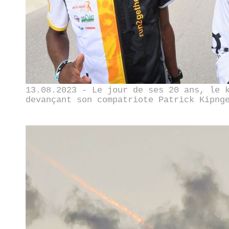
13.08.2023 - Le jour de ses 20 ans, le 
devançant son compatriote Patrick Kipng