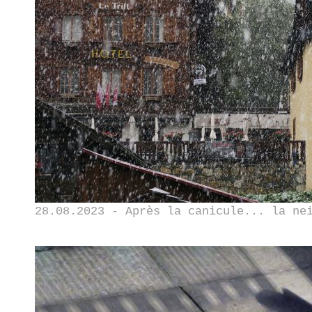
28.08.2023 - Après la canicule... la ne