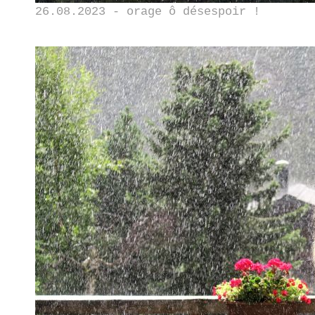
26.08.2023 - orage ô désespoir !