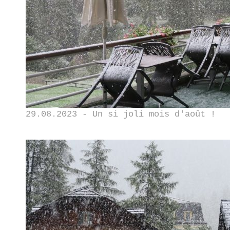
29.08.2023 - Un si joli mois d'août !