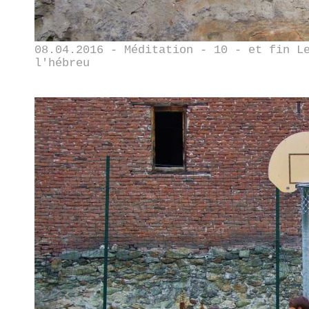
08.04.2016 - Méditation - 10 - et fin L
l'hébreu