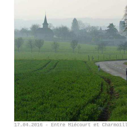
17.04.2016 - Entre Miécourt et Charmoil