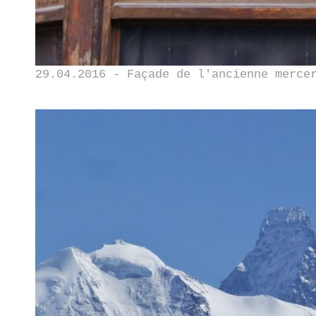
29.04.2016 - Façade de l'ancienne merce