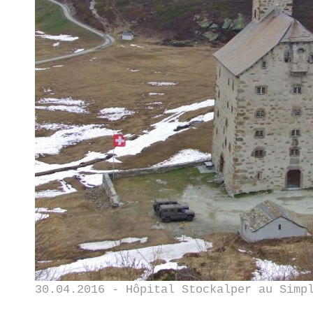
30.04.2016 - Hôpital Stockalper au Simp