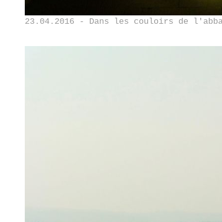
23.04.2016 - Dans les couloirs de l'abb