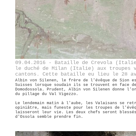
09.04.2016 - Bataille de Crevola (Itali
le duché de Milan (Italie) aux troupes 
cantons. Cette bataille eu lieu le 28 a
Albin von Silenen, le frère de l'évêque de Sion e
Suisses lorsque soudain ils se trouvent en face d
Domodossola. Prudent, Albin von Silenen donne l'o
du pillage du Val Vigezzo.
Le lendemain matin à l'aube, les Valaisans se ret
opiniâtre, mais funeste pour les troupes de l'évê
laisseront leur vie. Les deux chefs seront blessé
d'Ossola semble prendre fin.