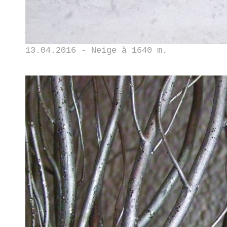
13.04.2016 - Neige à 1640 m.