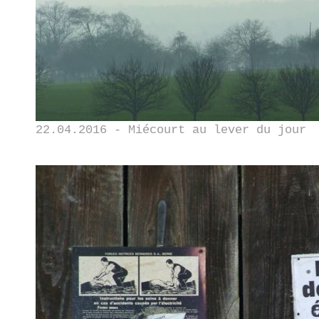
22.04.2016 - Miécourt au lever du jour