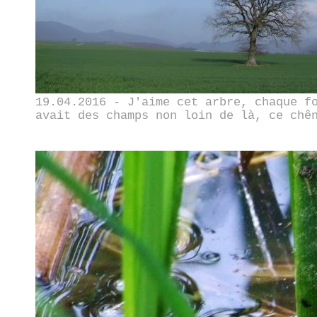
19.04.2016 - J'aime cet arbre, chaque f
avait des champs non loin de là, ce chê