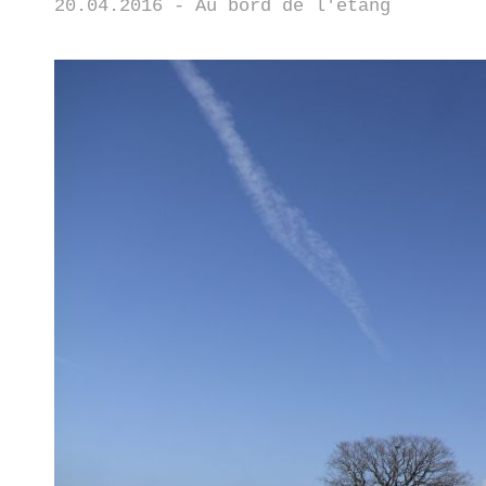
20.04.2016 - Au bord de l'étang