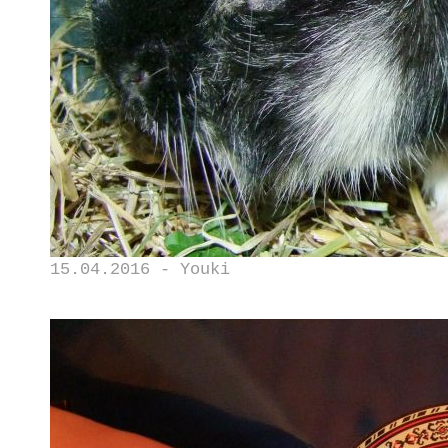
15.04.2016 - Youki