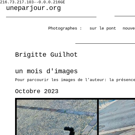
216.73.217.103--0.0.0.216GE
uneparjour.org
Photographes :
sur le pont
nouve
Brigitte Guilhot
un mois d'images
Pour parcourir les images de l'auteur: la présenc
Octobre 2023