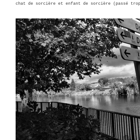
chat de sorcière et enfant de sorcière (passé tro