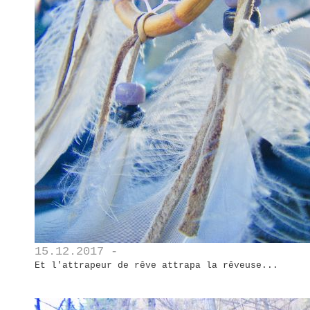
15.12.2017 -
Et l'attrapeur de rêve attrapa la rêveuse...