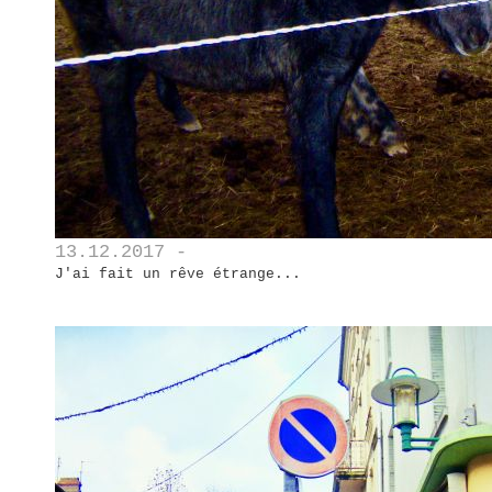
13.12.2017 -
J'ai fait un rêve étrange...