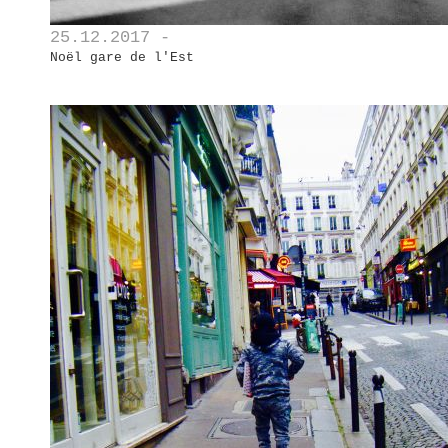
25.12.2017 -
Noël gare de l'Est