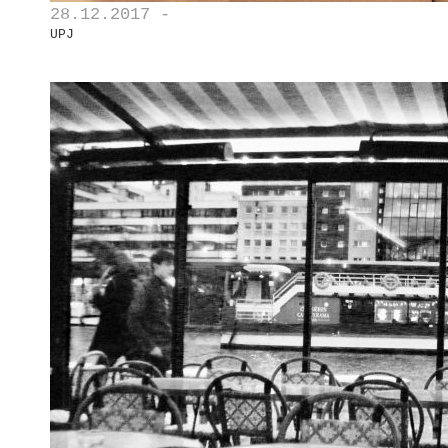
28.12.2017 -
UPJ