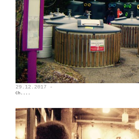
29.12.2017 -
Ch....