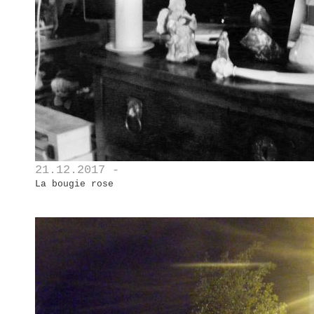
21.12.2017 -
La bougie rose