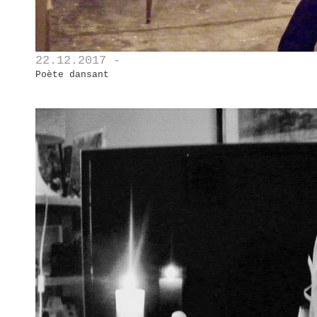
22.12.2017 -
Poète dansant