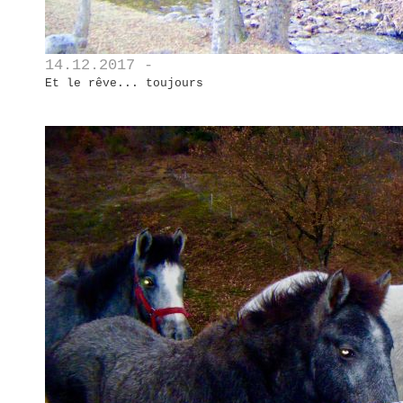
14.12.2017 -
Et le rêve... toujours