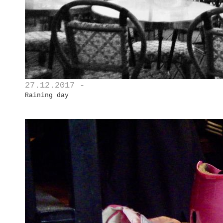
27.12.2017 -
Raining day