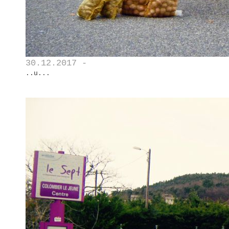
30.12.2017 -
..u...