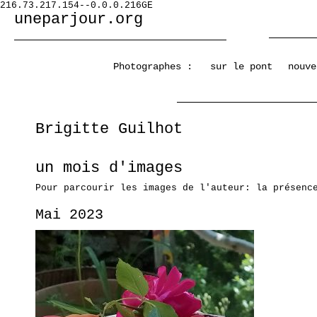
216.73.217.154--0.0.0.216GE
uneparjour.org
Photographes :
sur le pont
nouve
Brigitte Guilhot
un mois d'images
Pour parcourir les images de l'auteur: la présenc
Mai 2023