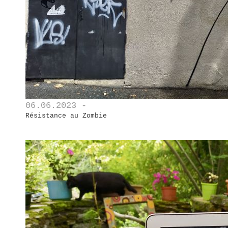
06.06.2023 -
Résistance au Zombie