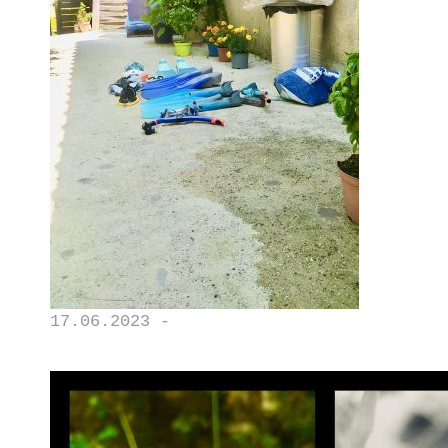
17.06.2023 -