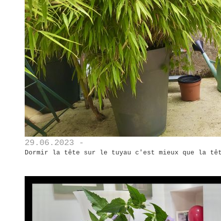
29.06.2023 -
Dormir la tête sur le tuyau c'est mieux que la tê