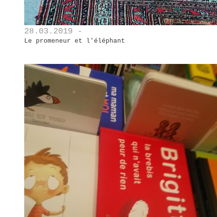
28.03.2019 -
Le promeneur et l'éléphant