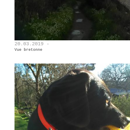
20.03.2019 -
Vue bretonne