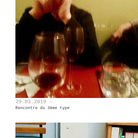
29.03.2019 -
Rencontre du 3ème type