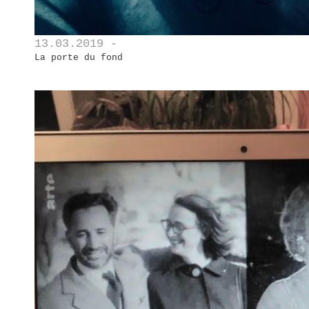
13.03.2019 -
La porte du fond