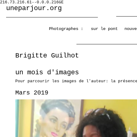
216.73.216.61--0.0.0.216GE
uneparjour.org
Photographes :
sur le pont
nouve
Brigitte Guilhot
un mois d'images
Pour parcourir les images de l'auteur: la présenc
Mars 2019