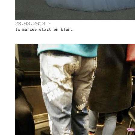
23.03.2019 -
la mariée était en blanc