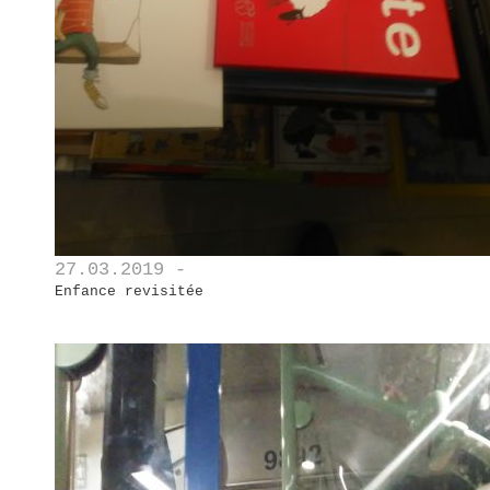
27.03.2019 -
Enfance revisitée