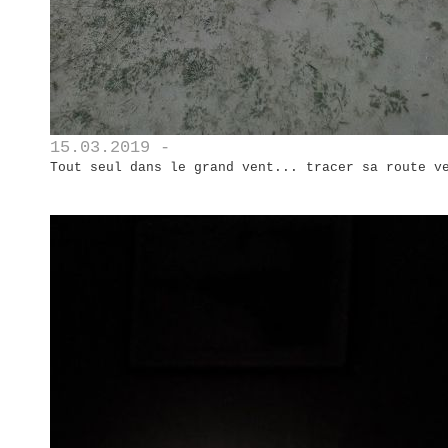
15.03.2019 -
Tout seul dans le grand vent... tracer sa route v