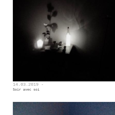
14.03.2019 -
Soir avec soi