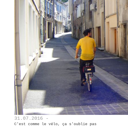
31.07.2016 -
C'est comme le vélo, ça s'oublie pas