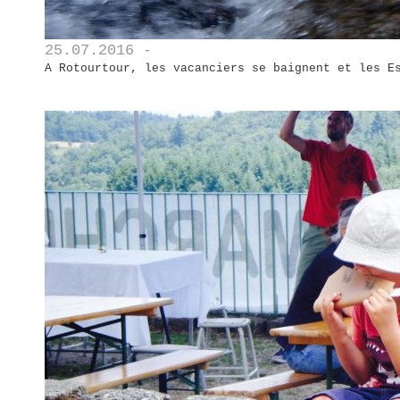
25.07.2016 -
A Rotourtour, les vacanciers se baignent et les E