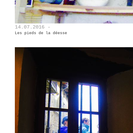
14.07.2016 -
Les pieds de la déesse