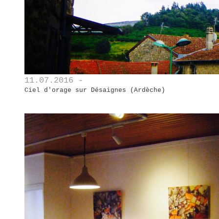
11.07.2016 -
Ciel d'orage sur Désaignes (Ardèche)