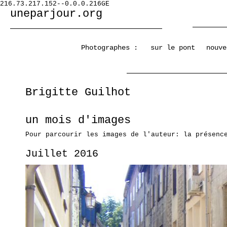
216.73.217.152--0.0.0.216GE
uneparjour.org
Photographes :
sur le pont
nouve
Brigitte Guilhot
un mois d'images
Pour parcourir les images de l'auteur: la présenc
Juillet 2016