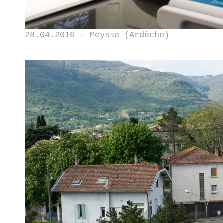
28.04.2016 - Meysse (Ardèche)