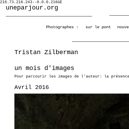
216.73.216.243--0.0.0.216GE
uneparjour.org
Photographes :
sur le pont
nouve
Tristan Zilberman
un mois d'images
Pour parcourir les images de l'auteur: la présenc
Avril 2016