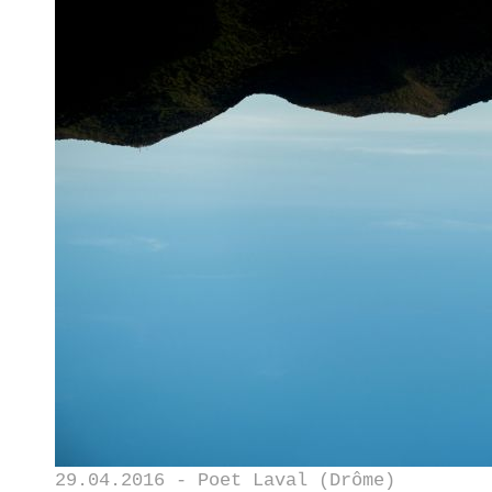
29.04.2016 - Poet Laval (Drôme)