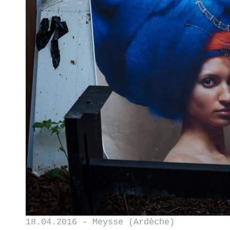
18.04.2016 - Meysse (Ardèche)