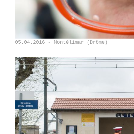
05.04.2016 - Montélimar (Drôme)