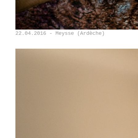
22.04.2016 - Meysse (Ardèche)