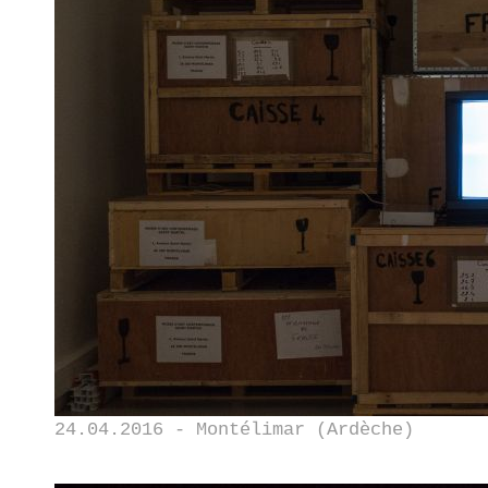
24.04.2016 - Montélimar (Ardèche)