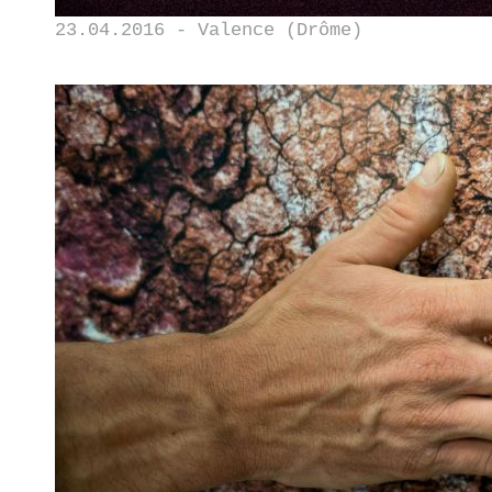
23.04.2016 - Valence (Drôme)