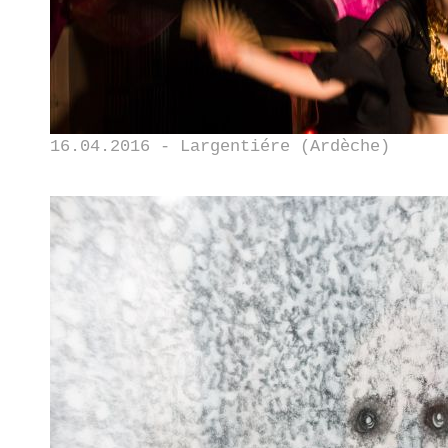
16.04.2016 - Largentiére (Ardèche)