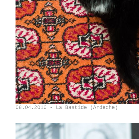
08.04.2016 - La Bastide (Ardèche)