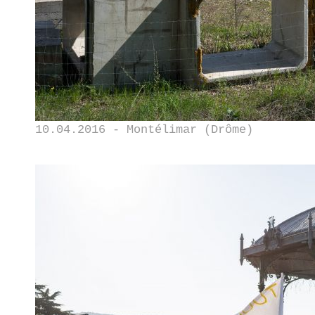
10.04.2016 - Montélimar (Drôme)