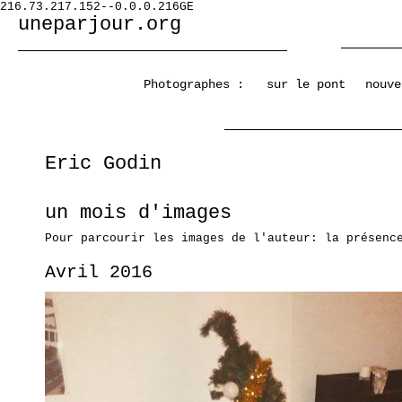
216.73.217.152--0.0.0.216GE
uneparjour.org
Photographes :
sur le pont
nouve
Eric Godin
un mois d'images
Pour parcourir les images de l'auteur: la présenc
Avril 2016