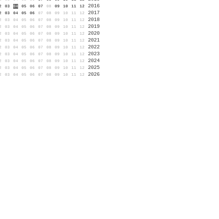
2016
2
03
04
05
06
07
08
09
10
11
12
2017
2
03
04
05
06
07
08
09
10
11
12
2018
2
03
04
05
06
07
08
09
10
11
12
2019
2
03
04
05
06
07
08
09
10
11
12
2020
2
03
04
05
06
07
08
09
10
11
12
2021
2
03
04
05
06
07
08
09
10
11
12
2022
2
03
04
05
06
07
08
09
10
11
12
2023
2
03
04
05
06
07
08
09
10
11
12
2024
2
03
04
05
06
07
08
09
10
11
12
2025
2
03
04
05
06
07
08
09
10
11
12
2026
2
03
04
05
06
07
08
09
10
11
12