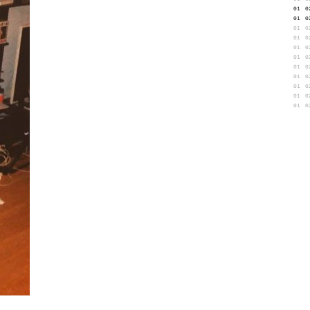
01
0
01
0
01
0
01
0
01
0
01
0
01
0
01
0
01
0
01
0
01
0