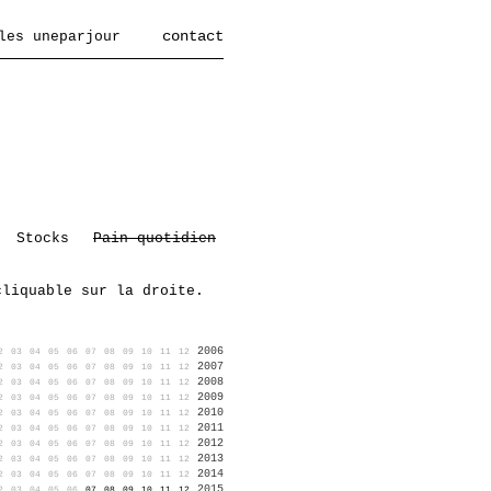
contact
les uneparjour
Stocks
Pain quotidien
cliquable sur la droite.
2006
2
03
04
05
06
07
08
09
10
11
12
2007
2
03
04
05
06
07
08
09
10
11
12
2008
2
03
04
05
06
07
08
09
10
11
12
2009
2
03
04
05
06
07
08
09
10
11
12
2010
2
03
04
05
06
07
08
09
10
11
12
2011
2
03
04
05
06
07
08
09
10
11
12
2012
2
03
04
05
06
07
08
09
10
11
12
2013
2
03
04
05
06
07
08
09
10
11
12
2014
2
03
04
05
06
07
08
09
10
11
12
2015
2
03
04
05
06
07
08
09
10
11
12