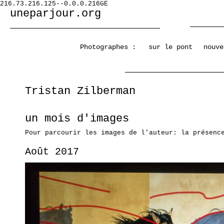
216.73.216.125--0.0.0.216GE
uneparjour.org
Photographes :
sur le pont
nouve
Tristan Zilberman
un mois d'images
Pour parcourir les images de l'auteur: la présenc
Août 2017