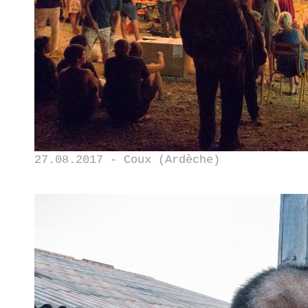
27.08.2017 - Coux (Ardèche)