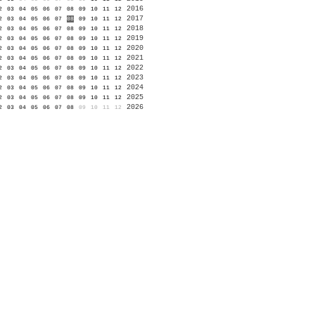
2016
2
03
04
05
06
07
08
09
10
11
12
2017
2
03
04
05
06
07
08
09
10
11
12
2018
2
03
04
05
06
07
08
09
10
11
12
2019
2
03
04
05
06
07
08
09
10
11
12
2020
2
03
04
05
06
07
08
09
10
11
12
2021
2
03
04
05
06
07
08
09
10
11
12
2022
2
03
04
05
06
07
08
09
10
11
12
2023
2
03
04
05
06
07
08
09
10
11
12
2024
2
03
04
05
06
07
08
09
10
11
12
2025
2
03
04
05
06
07
08
09
10
11
12
2026
2
03
04
05
06
07
08
09
10
11
12