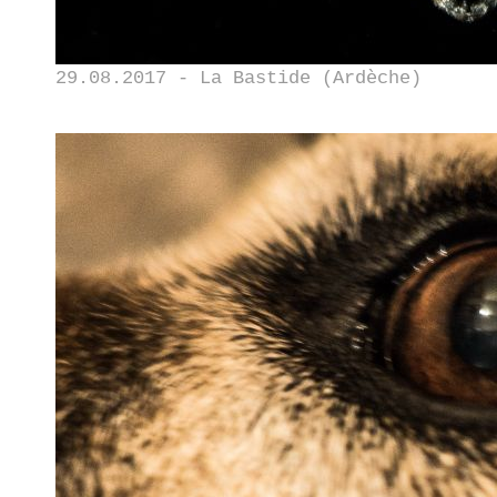
29.08.2017 - La Bastide (Ardèche)