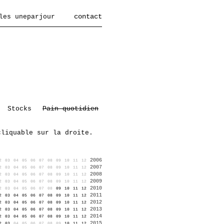
contact
les uneparjour
Stocks
Pain quotidien
cliquable sur la droite.
2006
2
03
04
05
06
07
08
09
10
11
12
2007
2
03
04
05
06
07
08
09
10
11
12
2008
2
03
04
05
06
07
08
09
10
11
12
2009
2
03
04
05
06
07
08
09
10
11
12
2010
2
03
04
05
06
07
08
09
10
11
12
2011
2
03
04
05
06
07
08
09
10
11
12
2012
2
03
04
05
06
07
08
09
10
11
12
2013
2
03
04
05
06
07
08
09
10
11
12
2014
2
03
04
05
06
07
08
09
10
11
12
2015
2
03
04
05
06
07
08
09
10
11
12