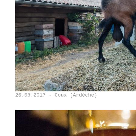
26.08.2017 - Coux (Ardèche)