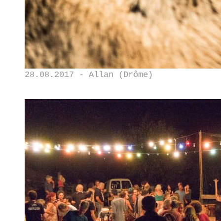
28.08.2017 - Allan (Drôme)