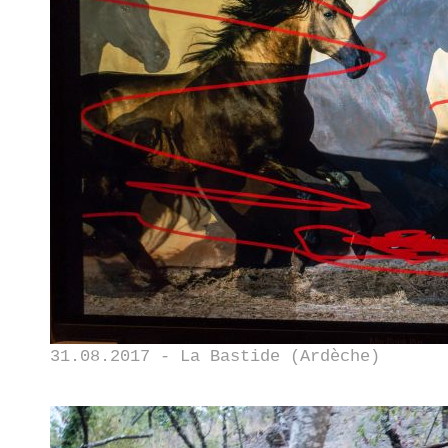
31.08.2017 - La Bastide (Ardèche)