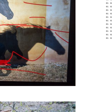
01
0
01
0
01
0
01
0
01
0
01
0
01
0
01
0
01
0
01
0
01
0