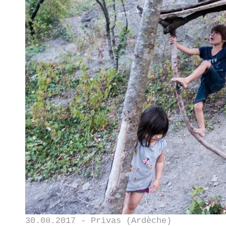
30.08.2017 - Privas (Ardèche)