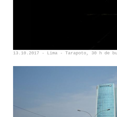
13.10.2017 - Lima - Tarapoto, 30 h de b