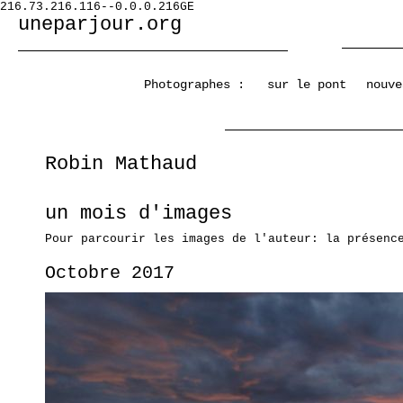
216.73.216.116--0.0.0.216GE
uneparjour.org
Photographes :
sur le pont
nouve
Robin Mathaud
un mois d'images
Pour parcourir les images de l'auteur: la présenc
Octobre 2017