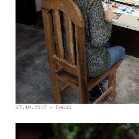
17.10.2017 - FoCuS