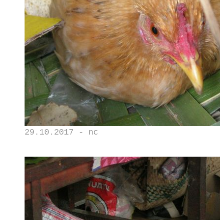
29.10.2017 - nc