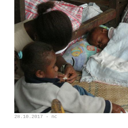
28.10.2017 - nc