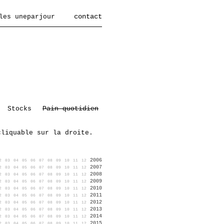
contact
les uneparjour
Stocks
Pain quotidien
cliquable sur la droite.
2006
2
03
04
05
06
07
08
09
10
11
12
2007
2
03
04
05
06
07
08
09
10
11
12
2008
2
03
04
05
06
07
08
09
10
11
12
2009
2
03
04
05
06
07
08
09
10
11
12
2010
2
03
04
05
06
07
08
09
10
11
12
2011
2
03
04
05
06
07
08
09
10
11
12
2012
2
03
04
05
06
07
08
09
10
11
12
2013
2
03
04
05
06
07
08
09
10
11
12
2014
2
03
04
05
06
07
08
09
10
11
12
2015
2
03
04
05
06
07
08
09
10
11
12