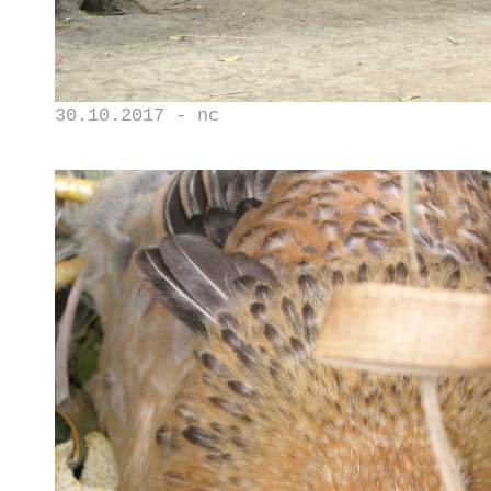
30.10.2017 - nc