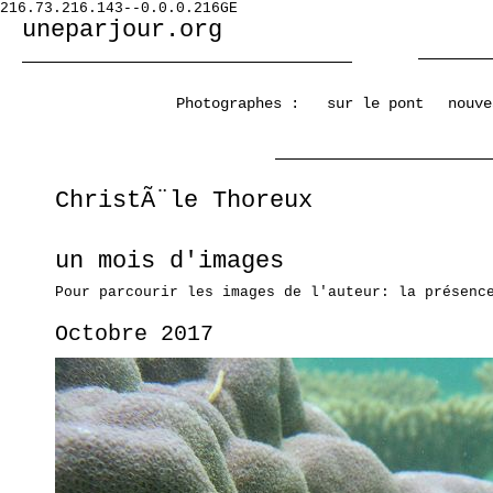
216.73.216.143--0.0.0.216GE
uneparjour.org
Photographes :
sur le pont
nouve
ChristÃ¨le Thoreux
un mois d'images
Pour parcourir les images de l'auteur: la présenc
Octobre 2017