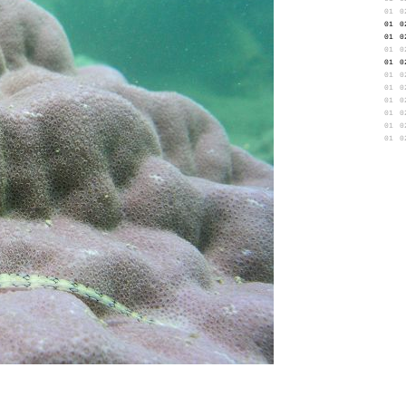
01
0
01
0
01
0
01
0
01
0
01
0
01
0
01
0
01
0
01
0
01
0