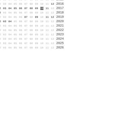
2016
2
03
04
05
06
07
08
09
10
11
12
2017
2
03
04
05
06
07
08
09
10
11
12
2018
2
03
04
05
06
07
08
09
10
11
12
2019
2
03
04
05
06
07
08
09
10
11
12
2020
2
03
04
05
06
07
08
09
10
11
12
2021
2
03
04
05
06
07
08
09
10
11
12
2022
2
03
04
05
06
07
08
09
10
11
12
2023
2
03
04
05
06
07
08
09
10
11
12
2024
2
03
04
05
06
07
08
09
10
11
12
2025
2
03
04
05
06
07
08
09
10
11
12
2026
2
03
04
05
06
07
08
09
10
11
12