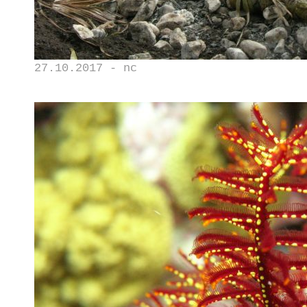
27.10.2017 - nc