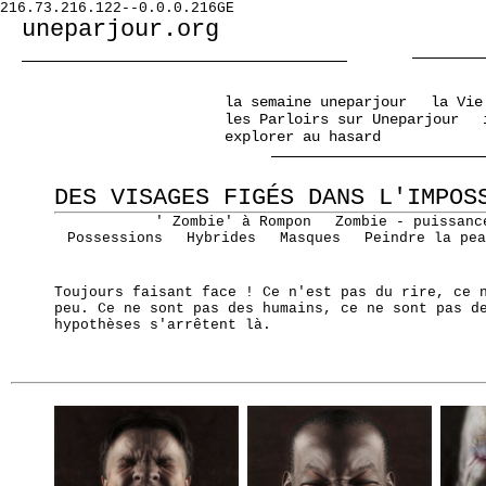
216.73.216.122--0.0.0.216GE
uneparjour.org
la semaine uneparjour
la Vie
les Parloirs sur Uneparjour
explorer au hasard
DES VISAGES FIGÉS DANS L'IMPOS
' Zombie' à Rompon
Zombie - puissanc
Possessions
Hybrides
Masques
Peindre la pea
Toujours faisant face ! Ce n'est pas du rire, ce 
peu. Ce ne sont pas des humains, ce ne sont pas d
hypothèses s'arrêtent là.