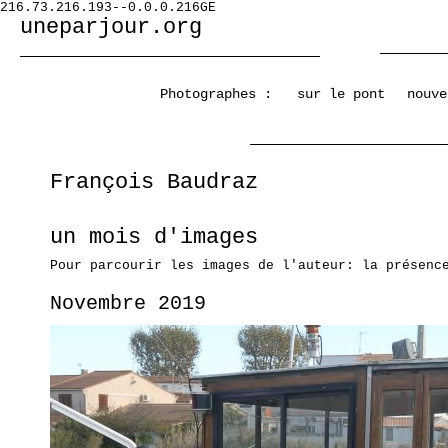
216.73.216.193--0.0.0.216GE
uneparjour.org
Photographes :
sur le pont
nouve
François Baudraz
un mois d'images
Pour parcourir les images de l'auteur: la présenc
Novembre 2019