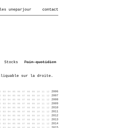
contact
les uneparjour
Stocks
Pain quotidien
cliquable sur la droite.
2006
2
03
04
05
06
07
08
09
10
11
12
2007
2
03
04
05
06
07
08
09
10
11
12
2008
2
03
04
05
06
07
08
09
10
11
12
2009
2
03
04
05
06
07
08
09
10
11
12
2010
2
03
04
05
06
07
08
09
10
11
12
2011
2
03
04
05
06
07
08
09
10
11
12
2012
2
03
04
05
06
07
08
09
10
11
12
2013
2
03
04
05
06
07
08
09
10
11
12
2014
2
03
04
05
06
07
08
09
10
11
12
2015
2
03
04
05
06
07
08
09
10
11
12