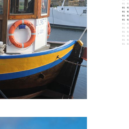
01
0
01
0
01
0
01
0
01
0
01
0
01
0
01
0
01
0
01
0
01
0