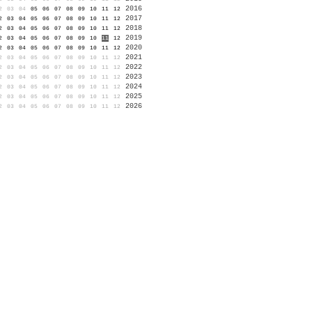
2016
2
03
04
05
06
07
08
09
10
11
12
2017
2
03
04
05
06
07
08
09
10
11
12
2018
2
03
04
05
06
07
08
09
10
11
12
2019
2
03
04
05
06
07
08
09
10
11
12
2020
2
03
04
05
06
07
08
09
10
11
12
2021
2
03
04
05
06
07
08
09
10
11
12
2022
2
03
04
05
06
07
08
09
10
11
12
2023
2
03
04
05
06
07
08
09
10
11
12
2024
2
03
04
05
06
07
08
09
10
11
12
2025
2
03
04
05
06
07
08
09
10
11
12
2026
2
03
04
05
06
07
08
09
10
11
12