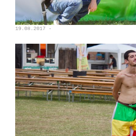
19.08.2017 -