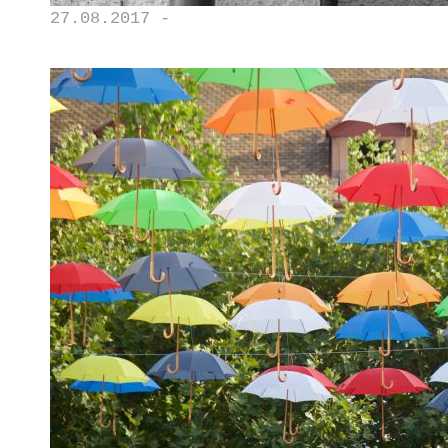
27.08.2017 -