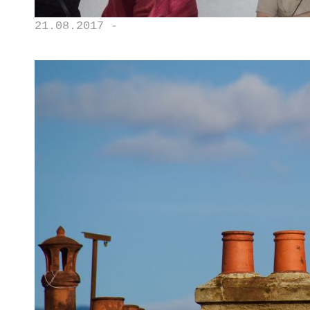
21.08.2017 -