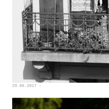
29.08.2017 -