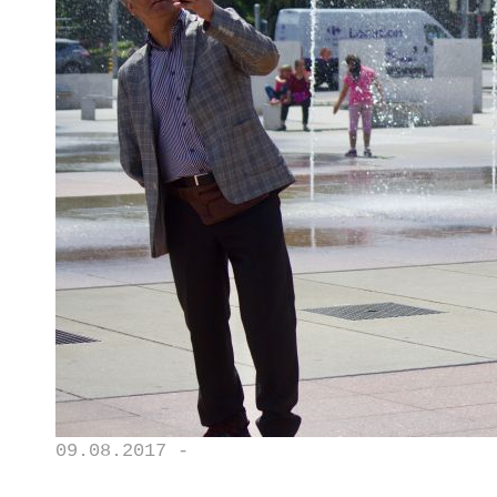
09.08.2017 -