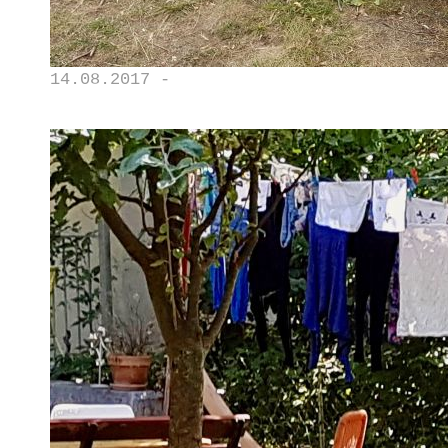
14.08.2017 -