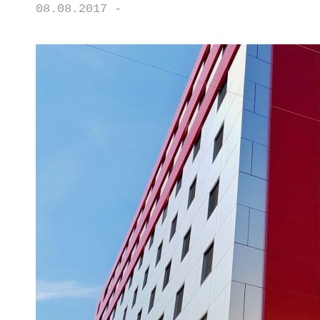
08.08.2017 -