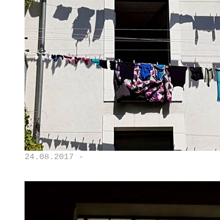
24.08.2017 -