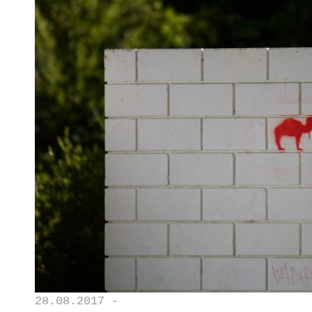
28.08.2017 -