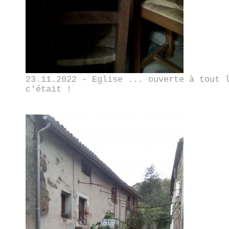
23.11.2022 - Eglise ... ouverte à tout 
c'était !