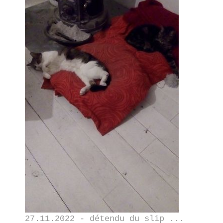
27.11.2022 - détendu du slip ...