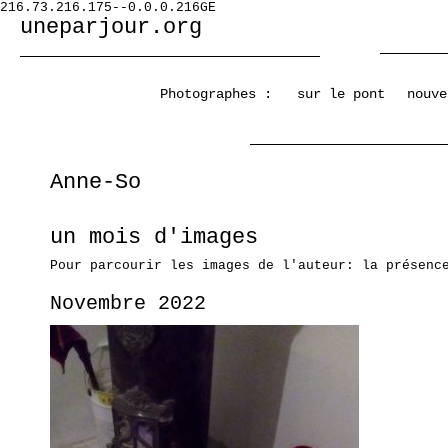
216.73.216.175--0.0.0.216GE
uneparjour.org
Photographes :
sur le pont
nouve
Anne-So
un mois d'images
Pour parcourir les images de l'auteur: la présenc
Novembre 2022