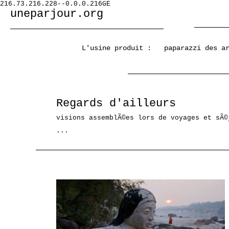
216.73.216.228--0.0.0.216GE
uneparjour.org
L'usine produit :
paparazzi des a
Regards d'ailleurs
visions assemblÃ©es lors de voyages et sÃ©
...