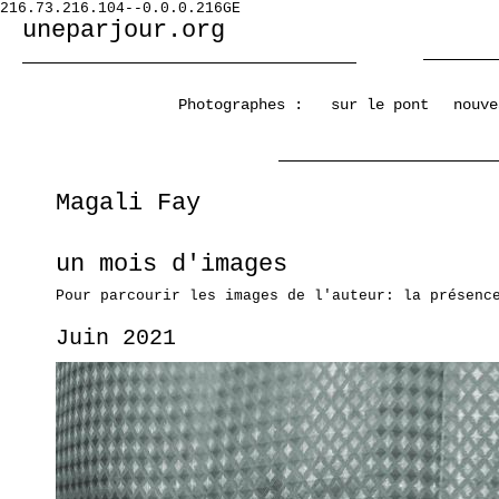
216.73.216.104--0.0.0.216GE
uneparjour.org
Photographes :
sur le pont
nouve
Magali Fay
un mois d'images
Pour parcourir les images de l'auteur: la présenc
Juin 2021