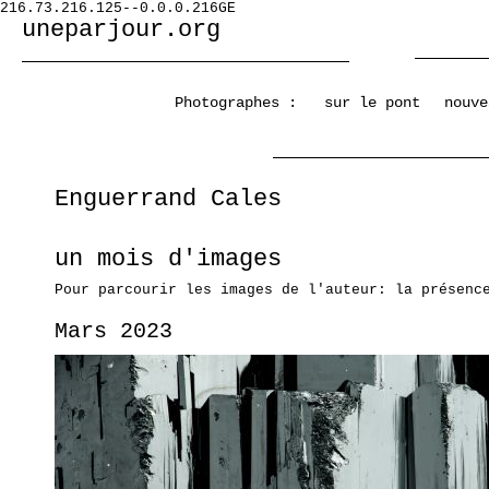
216.73.216.125--0.0.0.216GE
uneparjour.org
Photographes :
sur le pont
nouve
Enguerrand Cales
un mois d'images
Pour parcourir les images de l'auteur: la présenc
Mars 2023