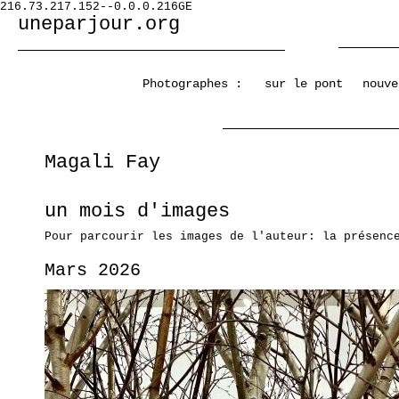
216.73.217.152--0.0.0.216GE
uneparjour.org
Photographes :
sur le pont
nouve
Magali Fay
un mois d'images
Pour parcourir les images de l'auteur: la présenc
Mars 2026